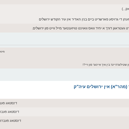
...)
הן די גרויסע פארשריט ביים בנין האדיר אין עיר הקודש ירושלים
עטראגן דורך א יחיד וואס וואוינט טויזענטער מייל ווייט פון ירושלים.
מיטוואך א
 שטילערהייט! בין איך איינער פון זיי?!
דינסטאג פעברואר 10, 026
דינסטאג פעברואר 10, 2026 3
דינסטאג פעברואר 10, 2026 :56