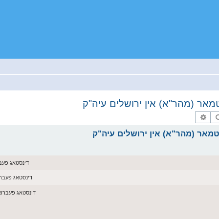
מאר (מהר"א) אין ירושלים עיה"ק
זוך
פארגעשריטענע זוך
דינסטאג פעברואר 10, 026
דינסטאג פעברואר 10, 2026 6
דינסטאג פעברואר 10, 2026 :22