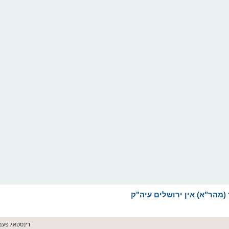
דינסטאג פעברואר 10, 026