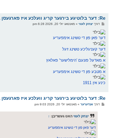
Re: דער בלוטיגע בירגער קריג וועלכע איז פארגעסן געווארן
פ
דורך
יצחק לעווי
»
מאנטאג יולי 20, 2026 6:28 pm
א
ו
ס
דער פאן פון די טשינג אימפעריע
ט
דער קעניגליכע טשינג זיגל
א מאדעל פונעם 'הימלישער' פאלאץ
א מטבע פון די טשינג אימפעריע
כינע אין 1911
Re: דער בלוטיגע בירגער קריג וועלכע איז פארגעסן געווארן
פ
דורך
אנדערער
»
מאנטאג יולי 20, 2026 9:03 pm
א
ו
ס
יצחק לעווי
האט געשריבן:
↑
ט
דער פאן פון די טשינג אימפעריע