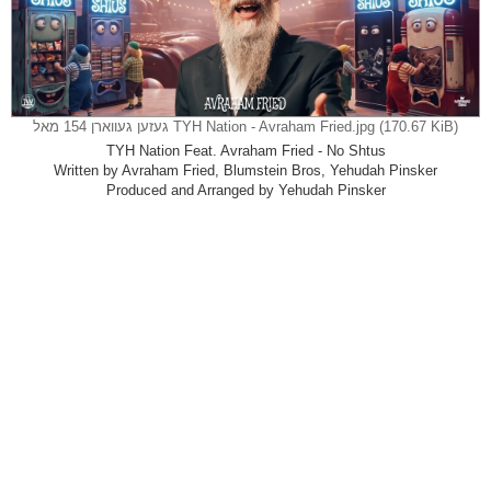
TYH Nation - Avraham Fried.jpg (170.67 KiB) געזען געווארן 154 מאל
TYH Nation Feat. Avraham Fried - No Shtus
Written by Avraham Fried, Blumstein Bros, Yehudah Pinsker
Produced and Arranged by Yehudah Pinsker