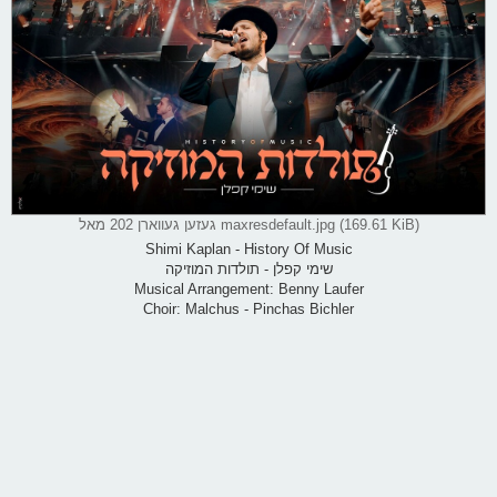
maxresdefault.jpg (169.61 KiB) געזען געווארן 202 מאל
Shimi Kaplan - History Of Music
שימי קפלן - תולדות המוזיקה
Musical Arrangement: Benny Laufer
Choir: Malchus - Pinchas Bichler