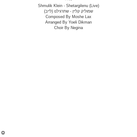
Shmulik Klein - Shetargilenu (Live)
שמוליק קליין - שתרגילנו (לייב)
Composed By Moshe Lax
Arranged By Yoeli Dikman
Choir By Negina
צ
ו