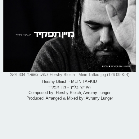
ס
ט
Hershy Bleich - Mein Tafkid.jpg (126.09 KiB) געזען געווארן 334 מאל
Hershy Bleich - MEIN TAFKID
הערשי בלייך - מיין תפקיד
Composed by: Hershy Bleich, Avrumy Lunger
Produced, Arranged & Mixed by: Avrumy Lunger