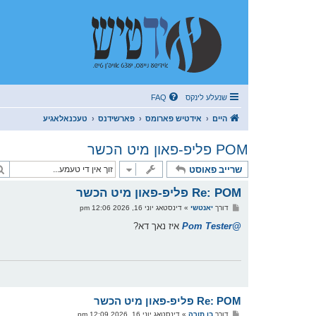
שנעלע לינקס
FAQ
היים
אידטיש פארומס
פארשידנס
טעכנאלאגיע
POM פליפ-פאון מיט הכשר
שרייב פאוסט
Re: POM פליפ-פאון מיט הכשר
פ
דורך
יאנטשי
»
דינסטאג יוני 16, 2026 12:06 pm
א
ו
@Pom Tester
איז נאך דא?
ס
ט
Re: POM פליפ-פאון מיט הכשר
פ
דורך
בן תורה
»
דינסטאג יוני 16, 2026 12:09 pm