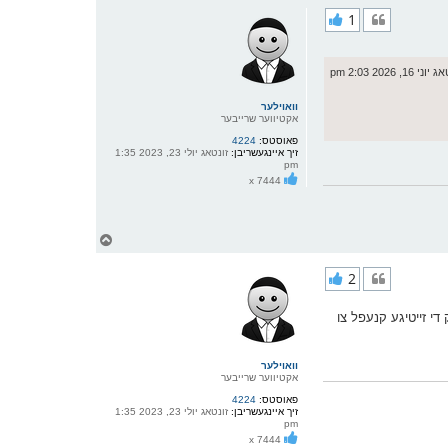
ר
1
י
ק
א
ר
 16, 2026 2:03 pm
ו
י
ף
וואוילער
אקטיווער שרייבער
פאוסטס:
4224
זיך איינגעשריבן:
זונטאג יולי 23, 2023 1:35
pm
x 7444
צ
ו
ר
2
י
ק
א
די זייטיגע קנעפל צו
ר
ו
י
ף
וואוילער
אקטיווער שרייבער
פאוסטס:
4224
זיך איינגעשריבן:
זונטאג יולי 23, 2023 1:35
pm
x 7444