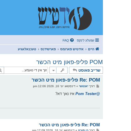
שנעלע לינקס
FAQ
היים
אידטיש פארומס
פארשידנס
טעכנאלאגיע
POM פליפ-פאון מיט הכשר
שרייב פאוסט
Re: POM פליפ-פאון מיט הכשר
פ
דורך
יאנטשי
»
דינסטאג יוני 16, 2026 12:06 pm
א
ו
@Pom Tester
איז נאך דא?
ס
ט
Re: POM פליפ-פאון מיט הכשר
פ
דורך
בן תורה
»
דינסטאג יוני 16, 2026 12:09 pm