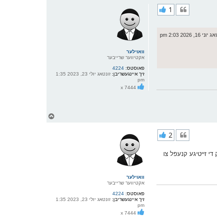
ר
1
י
ק
א
ר
 16, 2026 2:03 pm
ו
י
ף
וואוילער
אקטיווער שרייבער
פאוסטס:
4224
זיך איינגעשריבן:
זונטאג יולי 23, 2023 1:35
pm
x 7444
צ
ו
ר
2
י
ק
א
די זייטיגע קנעפל צו
ר
ו
י
ף
וואוילער
אקטיווער שרייבער
פאוסטס:
4224
זיך איינגעשריבן:
זונטאג יולי 23, 2023 1:35
pm
x 7444