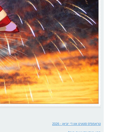
טראמפ'ס סטעיט אוו די יוניאן - 2026