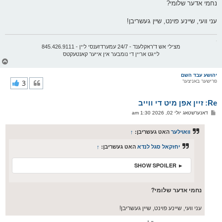
נחמי אדער שלומי?
עני וועי, שיינע פוינט, שיין געשריבן!
.
מצילי אש ד'ראקלענד - 24/7 עמערדזענסי ליין - 845.426.9111
לייגט אריין די נומבער אין אייער קאנטעקטס
צ
ו
ר
יהושע עבד השם
פרישער באניצער
3
י
ק
א
Re: זיין אפן מיט די ווייב
ר
ו
פ
דאנערשטאג יולי 02, 2026 1:30 am
י
א
ף
ו
ס
וואוילער
האט געשריבן:
↑
ט
יחזקאל סגל לנדא
האט געשריבן:
↑
► SHOW SPOILER
נחמי אדער שלומי?
עני וועי, שיינע פוינט, שיין געשריבן!