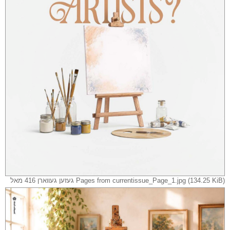
Pages from currentissue_Page_1.jpg (134.25 KiB) געזען געווארן 416 מאל