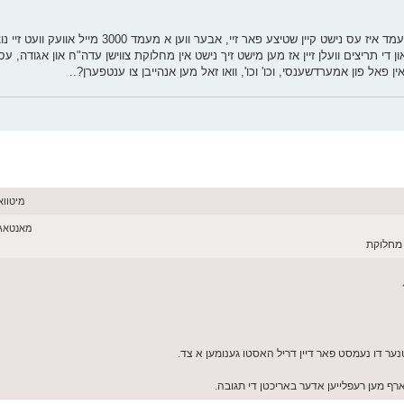
משל למהד"ד, אין א"י ווען די ציוניסטישע פאליציי פאטראלירן א מעמד איז עס נישט קיין שטיצ
תריצים וועלן זיין אז מען מישט זיך נישט אין מחלוקת צווישן עדה"ח און אגודה, עס איז 
ין פאל פון אמערדשענסי, וכו' וכו', וואו זאל מען אנהייבן צו ענטפערן?..
מיטוואך יוני 03
מאנטאג יוני 01, 026
ה מחלוקת
ארטנער דו נעמסט פאר דיין דריל האסטו גענומען א צד.
רף מען רעפלייען אדער באריכטן די תגובה.