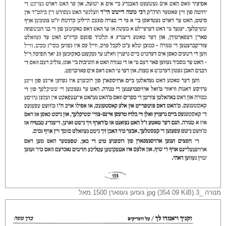
מנורה _3.jpg (354.09 KiB) געזען געווארן 1500 מאל