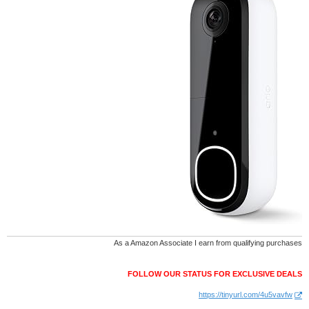
As a Amazon Associate I earn from qualifying purchases
FOLLOW OUR STATUS FOR EXCLUSIVE DEALS
https://tinyurl.com/4u5vavfw