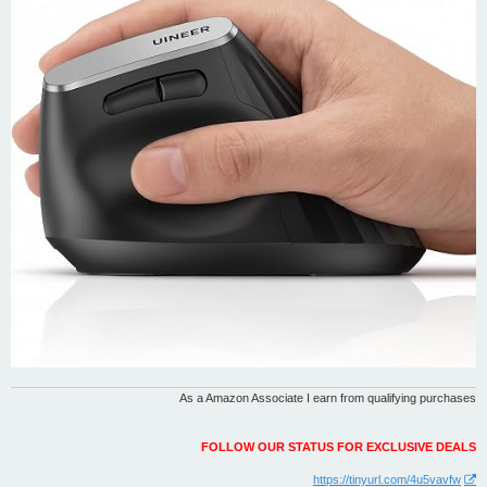
As a Amazon Associate I earn from qualifying purchases
FOLLOW OUR STATUS FOR EXCLUSIVE DEALS
https://tinyurl.com/4u5vavfw