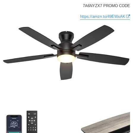
7A6NYZX7 PROMO CODE
https://amzn.to/49EWxAK