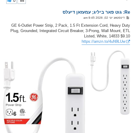
0
ק
א
Re: גוט פאר ביליג; עמעזאן דיעלס
ר
ו
פ
דינסטאג יוני 02, 2026 9:45 am
י
א
ף
ו
GE 6-Outlet Power Strip, 2 Pack, 1.5 Ft Extension Cord, Heavy Duty
ס
Plug, Grounded, Integrated Circuit Breaker, 3-Prong, Wall Mount, ETL
ט
Listed, White, 14833 $9.10
https://amzn.to/4uN9LUw