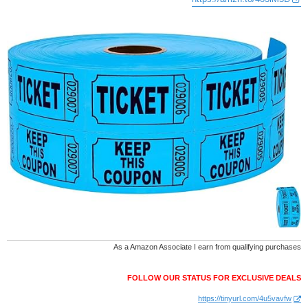
As a Amazon Associate I earn from qualifying purchases
FOLLOW OUR STATUS FOR EXCLUSIVE DEALS
https://tinyurl.com/4u5vavfw