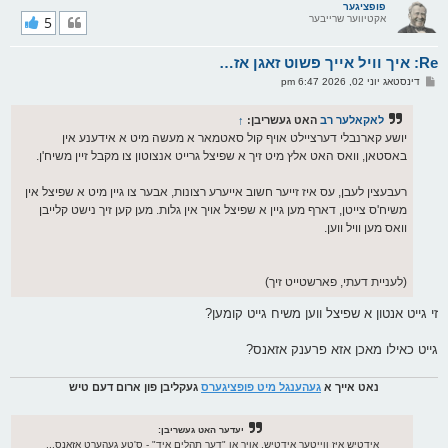
ר
פופציגער
אקטיווער שרייבער
5
י
ק
א
Re: איך וויל אייך פשוט זאגן אז…
ר
ו
פ
דינסטאג יוני 02, 2026 6:47 pm
י
א
ף
ו
ס
לאקאלער רב
האט געשריבן:
↑
ט
יושע קארנבלי דערציילט אויף קול סאטמאר א מעשה מיט א אידענע אין
באסטאן, וואס האט אלץ מיט זיך א שפיצל גרייט אנצוטון צו מקבל זיין משיח'ן.
רעבעצין לעבן, עס איז זייער חשוב אייערע רצונות, אבער צו גיין מיט א שפיצל אין
משיח'ס צייטן, דארף מען גיין א שפיצל אויך אין גלות. מען קען זיך נישט קלייבן
וואס מען וויל ווען.
(לעניית דעתי, פארשטייט זיך)
זי גייט אנטון א שפיצל ווען משיח גייט קומען?
גייט כאילו מאכן אזא פרענק אזאנס?
נאט אייך א
געהענגל מיט פופציגערס
געקליבן פון ארום דעם טיש
יעדער האט געשריבן:
אידטיש איז ווייטער אידטיש, אויך אָן "דער תהלים איד" - ס'טע געהערט אזאנס...