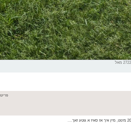
פרייטאג מאי 9