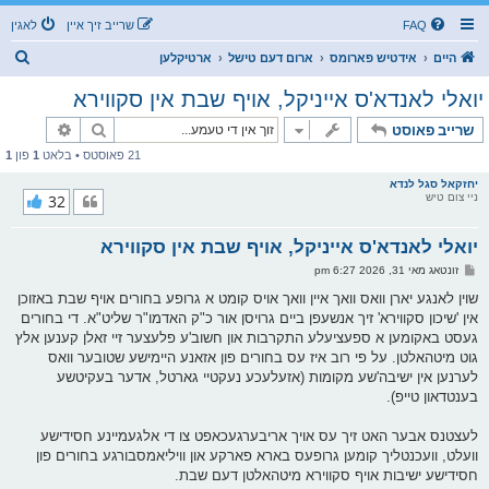
FAQ
שרייב זיך איין
לאגין
ז
היים
אידטיש פארומס
ארום דעם טישל
ארטיקלען
ו
יואלי לאנדא'ס אייניקל, אויף שבת אין סקווירא
ך
זוך
פארגעשרי
שרייב פאוסט
21 פאוסטס • בלאט
1
פון
1
יחזקאל סגל לנדא
ניי צום טיש
32
יואלי לאנדא'ס אייניקל, אויף שבת אין סקווירא
פ
זונטאג מאי 31, 2026 6:27 pm
א
ו
שוין לאנגע יארן וואס וואך איין וואך אויס קומט א גרופע בחורים אויף שבת באזוכן
ס
אין 'שיכון סקווירא' זיך אנשעפן ביים גרויסן אור כ"ק האדמו"ר שליט"א. די בחורים
ט
געסט באקומען א ספעציעלע התקרבות און חשוב'ע פלעצער זיי זאלן קענען אלץ
גוט מיטהאלטן. על פי רוב איז עס בחורים פון אזאנע היימישע שטובער וואס
לערנען אין ישיבה'שע מקומות (אזעלעכע נעקטיי גארטל, אדער בעקיטשע
בענטדאון טייפ).
לעצטנס אבער האט זיך עס אויך אריבערגעכאפט צו די אלגעמיינע חסידישע
וועלט, וועכנטליך קומען גרופעס בארא פארקע און וויליאמסבורגע בחורים פון
חסידישע ישיבות אויף סקווירא מיטהאלטן דעם שבת.