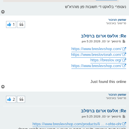
נעטפרי בלאקט די תשובות פון מוהרא"ש
צ
ו
ר
שמשון הגיבור
פרישער באניצער
1
י
ק
א
Re: אלעס ארום ברסלב
ר
ו
פ
מיטוואך יוני 03, 2026 5:20 pm
י
א
ף
ו
https://www.breslevshop.com/
ס
https://www.breslovtorah.com/
ט
https://breslov.org/
https://www.breslevshop.com/
Just found this online
צ
ו
ר
שמשון הגיבור
פרישער באניצער
2
י
ק
א
Re: אלעס ארום ברסלב
ר
ו
פ
מיטוואך יוני 03, 2026 5:25 pm
י
א
ף
ו
https://www.breslevshop.com/products/li ... r-ohte-ohr
ס