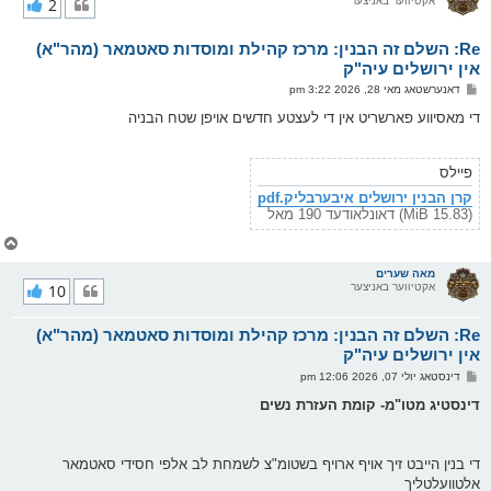
אקטיווער באניצער
2
י
ק
א
Re: השלם זה הבנין: מרכז קהילת ומוסדות סאטמאר (מהר"א)
ר
ו
אין ירושלים עיה"ק
י
פ
דאנערשטאג מאי 28, 2026 3:22 pm
ף
א
ו
די מאסיווע פארשריט אין די לעצטע חדשים אויפן שטח הבניה
ס
ט
פיילס
קרן הבנין ירושלים איבערבליק.pdf
(15.83 MiB) דאונלאודעד 190 מאל
צ
ו
ר
מאה שערים
אקטיווער באניצער
10
י
ק
א
Re: השלם זה הבנין: מרכז קהילת ומוסדות סאטמאר (מהר"א)
ר
ו
אין ירושלים עיה"ק
י
פ
דינסטאג יולי 07, 2026 12:06 pm
ף
א
ו
דינסטיג מטו"מ- קומת העזרת נשים
ס
ט
די בנין הייבט זיך אויף ארויף בשטומ"צ לשמחת לב אלפי חסידי סאטמאר
אלטוועלטליך