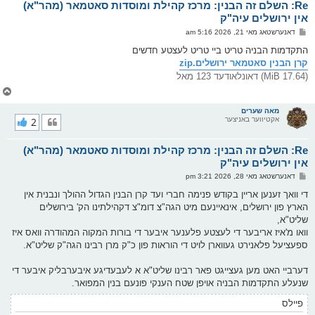
Re: השלם זה הבנין: מרכז קהילת ומוסדות סאטמאר (מהר"א)
ר
ו
אין ירושלים עיה"ק
י
פ
דאנערשטאג מאי 21, 2026 5:16 am
ף
א
ו
התקדמות הבניה טריט ביי טריט לעצטע חדשים
ס
קרן הבנין סאטמאר ירושלים.zip
ט
(17.64 MiB) דאונלאודעד 123 מאל
צ
ו
ר
מאה שערים
אקטיווער באניצער
2
י
ק
א
Re: השלם זה הבנין: מרכז קהילת ומוסדות סאטמאר (מהר"א)
ר
ו
אין ירושלים עיה"ק
י
פ
דאנערשטאג מאי 28, 2026 3:21 pm
ף
א
ו
די וואך זענען אריין בקודש פנימה חברי ועד קרן הבנין הגדול ההולך ונבנית אין
ס
הארץ פון ירושלים, אינאיינעם מיט הגה"צ דומ"צ דקהילתינו הק' בירושלים
ט
שליט"א,
וואו מ'איז אריבער די לעצטע פלענער איבער די בורות המקוה המהודרה וואס איז
ספעציעל פלאנירט געווארן לויט די הוראות פון כ"ק מרן רבינו הגה"ק שליט"א.
דערביי האט מען געצייגט פאר רבינו שליט"א א לעבעדיגע איבערבליק איבער די
שנעלע התקדמות הבניה אויפן שטח הענקי פונעם בנין המפואר.
פיילס