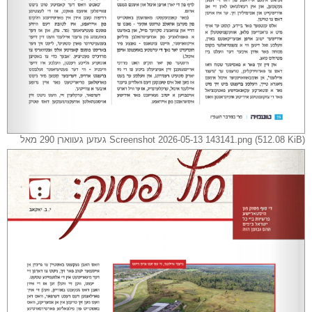
Screenshot 2026-05-13 143141.png (512.08 KiB) געזען געווארן 290 מאל