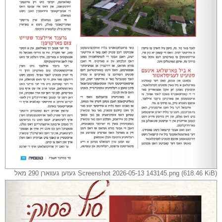
Screenshot 2026-05-13 143145.png (618.46 KiB) געזען געווארן 290 מאל