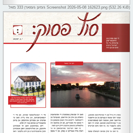
Screenshot 2026-05-08 162623.png (532.26 KiB) געזען געווארן 333 מאל