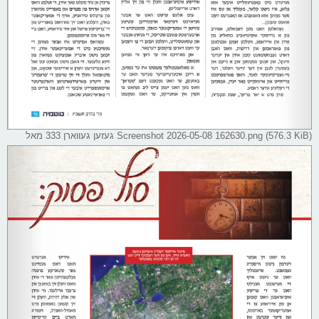
Screenshot 2026-05-08 162630.png (576.3 KiB) געזען געווארן 333 מאל