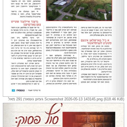
Screenshot 2026-05-13 143145.png (618.46 KiB) געזען געווארן 291 מאל