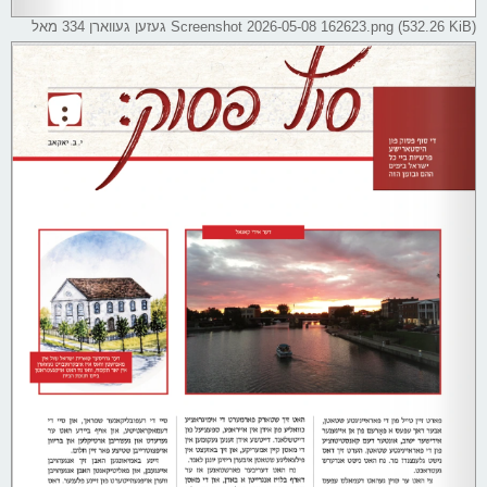
Screenshot 2026-05-08 162623.png (532.26 KiB) געזען געווארן 334 מאל