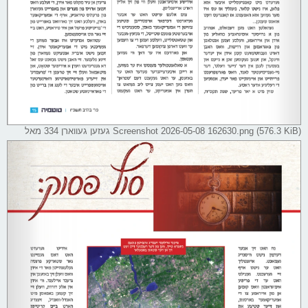
Screenshot 2026-05-08 162630.png (576.3 KiB) געזען געווארן 334 מאל