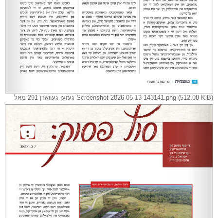
Screenshot 2026-05-13 143141.png (512.08 KiB) געזען געווארן 291 מאל