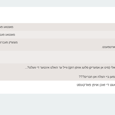
מאנטאג פעברואר 23, 
מאנטאג פעברואר 23, 026
מוצש"ק פעברואר 21, 2026 :51
פארטמענט.
מען ביי הצלה און חברים???
גט די זאכן אויפן פאדקעסט