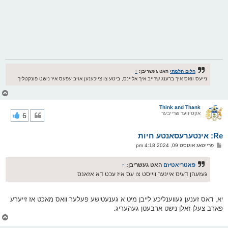
חלום חלמתי
האט געשריבן:
↑
נייעס וואס איך ברענג שרייב איך אליינס, ביטע צו צייכענען אויב עפעס איז נישט פונקטליך
צ
ו
ר
Think and Thank
אקטיווער שרייבער
6
י
ק
א
Re: אינטערעסאנטע חיות
ר
ו
פ
פרייטאג אוגוסט 09, 2024 4:18 pm
י
א
ף
ו
ס
פאטריאטיזם
האט געשריבן:
↑
ט
געזעהן דעיס איינער ווייסט צו עס איז עכט דא אזאנס
יא, דאס זענען געווענליכע לייבן מיט א גענעטישע פעלער וואס מאכט אז זייערע
פארב צעלן זאלן נישט ארבעטן געהעריג.
צ
ו