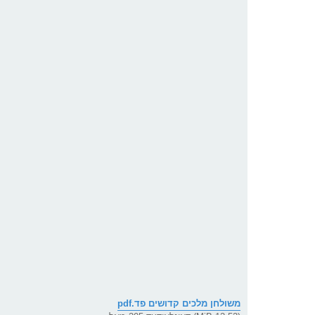
משולחן מלכים קדושים פד.pdf