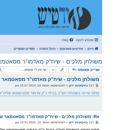
שנעלע לינקס
FAQ
היים
אידטיש פארומס
היכל התורה
ספרים וסופרים
משולחן מלכים - שיח"ק מאדמו"ר מסאטמא
שרייב פאוסט
משולחן מלכים - שיח"ק מאדמו"ר מסאטמאר 
פ
דורך
באקאנטע ידען
»
דאנערשטאג יאנואר 18, 2024 10:47 pm
א
ו
מתוך שיחה בשמחת הש"ב בבית כ"ק אדמור ממונקאטש שליט"א
ס
ט
Re: משולחן מלכים - שיח"ק מאדמו"ר מסאטמאר שליט"א
פ
דורך
באקאנטע ידען
»
דאנערשטאג יאנואר 18, 2024 10:51 pm
א
ו
מתוך שיחה בשמחת הש"ב בבית כ"ק אדמור ממונקאטש שלי