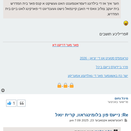
ט
הער איך אז די בילדונג דעפראטמענט האט געשיקט א קנס פאר בית המדרש
בית יעקב צוליב וואס זיי האבן קיינמאל נישט געענדיגט די פארקינג לאט ביים בית
המדרש,
#פרייליכע תושבים
פאר מער דריקט דא
טראמפ'ס סטעיט אוו די יוניאן - 2026
פרוי ביידען'ס נייעם ביכל
ישר כח באשעפער פאר די גאלדענע אמעריקע
צ
ו
ר
מיכל נחום
פרישער באניצער
1
י
ק
א
Re: נייעס פון בלומינגראוו, קרית יואל
ר
ו
פ
דאנערשטאג אקטאבער 23, 2025 7:09 pm
י
א
ף
ו
ס