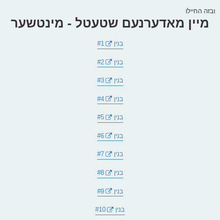
ובזה החיילו
מיין מאדערנעם שטעטל - מינטשער
בנין #1
בנין #2
בנין #3
בנין #4
בנין #5
בנין #6
בנין #7
בנין #8
בנין #9
בנין #10