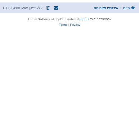
היים
אידטיש פארומס
אלע צייטן זענען
UTC-04:00
ערמעגליכט דורך
phpBB
® Forum Software © phpBB Limited
Terms
|
Privacy