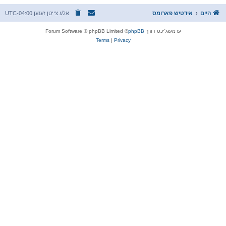
היים
אידטיש פארומס
אלע צייטן זענען
UTC-04:00
ערמעגליכט דורך
phpBB
® Forum Software © phpBB Limited
Terms
|
Privacy