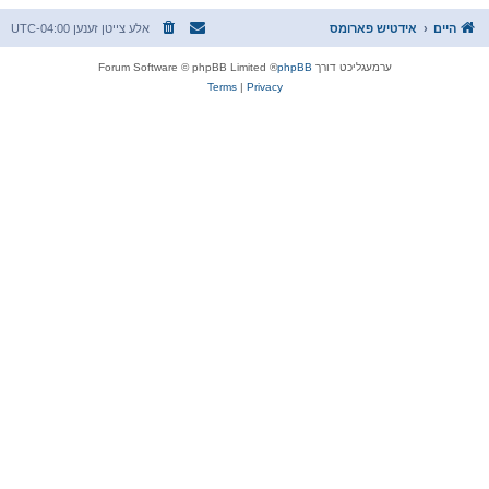
היים
אידטיש פארומס
אלע צייטן זענען
UTC-04:00
ערמעגליכט דורך
phpBB
® Forum Software © phpBB Limited
Terms
|
Privacy