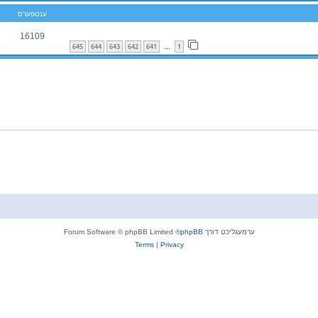
ענטפערס
16109
645
644
643
642
641
1
…
ערמעגליכט דורך
phpBB
® Forum Software © phpBB Limited
Terms
|
Privacy