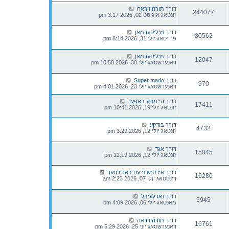
דורך
תורה ויראה
244077
זונטאג אוגוסט 02, 2026 3:17 pm
דורך
מיליטערמאן
80562
פרייטאג יולי 31, 2026 8:14 pm
דורך
מיליטערמאן
12047
דאנערשטאג יולי 30, 2026 10:58 pm
דורך
Super mario
970
דאנערשטאג יולי 23, 2026 4:01 pm
דורך
היימשע באפער
17411
זונטאג יולי 19, 2026 10:41 pm
דורך
בודקע
4732
זונטאג יולי 12, 2026 3:29 pm
דורך
אגד
15045
זונטאג יולי 12, 2026 12:19 pm
דורך
אידטיש נייעס באריכטער
16280
דינסטאג יולי 07, 2026 2:23 am
דורך
נאו לעיבל
5945
מאנטאג יולי 06, 2026 4:09 pm
דורך
תורה ויראה
16761
דאנערשטאג יוני 25, 2026 5:29 pm