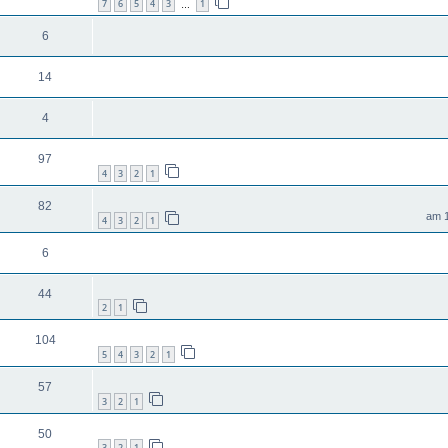
7
6
5
4
3
1
…
6
14
4
97
4
3
2
1
82
4
3
2
1
6
44
2
1
104
5
4
3
2
1
57
3
2
1
50
3
2
1