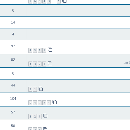
7
6
5
4
3
1
…
6
14
4
97
4
3
2
1
82
4
3
2
1
6
44
2
1
104
5
4
3
2
1
57
3
2
1
50
3
2
1