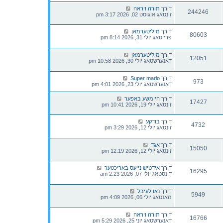
דורך
תורה ויראה
244246
זונטאג אוגוסט 02, 2026 3:17 pm
דורך
מיליטערמאן
80603
פרייטאג יולי 31, 2026 8:14 pm
דורך
מיליטערמאן
12051
דאנערשטאג יולי 30, 2026 10:58 pm
דורך
Super mario
973
דאנערשטאג יולי 23, 2026 4:01 pm
דורך
היימשע באפער
17427
זונטאג יולי 19, 2026 10:41 pm
דורך
בודקע
4732
זונטאג יולי 12, 2026 3:29 pm
דורך
אגד
15050
זונטאג יולי 12, 2026 12:19 pm
דורך
אידטיש נייעס באריכטער
16295
דינסטאג יולי 07, 2026 2:23 am
דורך
נאו לעיבל
5949
מאנטאג יולי 06, 2026 4:09 pm
דורך
תורה ויראה
16766
דאנערשטאג יוני 25, 2026 5:29 pm