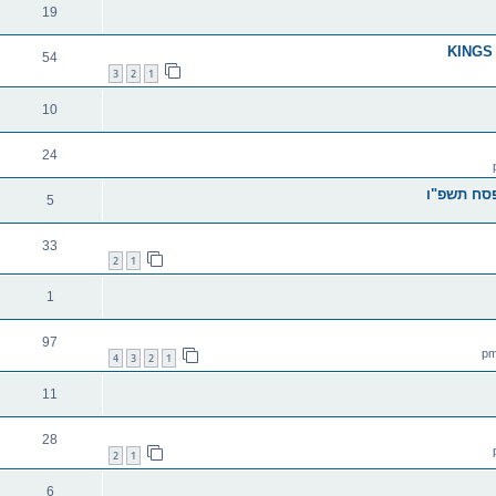
19
54
3
2
1
10
24
פסח תשפ"ו
5
33
2
1
1
97
4
3
2
1
11
28
2
1
6