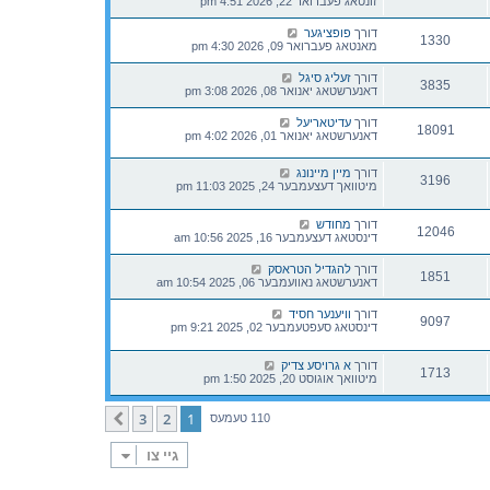
זונטאג פעברואר 22, 2026 4:51 pm
דורך
פופציגער
1330
מאנטאג פעברואר 09, 2026 4:30 pm
דורך
זעליג סיגל
3835
דאנערשטאג יאנואר 08, 2026 3:08 pm
דורך
עדיטאריעל
18091
דאנערשטאג יאנואר 01, 2026 4:02 pm
דורך
מיין מיינונג
3196
מיטוואך דעצעמבער 24, 2025 11:03 pm
דורך
מחודש
12046
דינסטאג דעצעמבער 16, 2025 10:56 am
דורך
להגדיל הטראסק
1851
דאנערשטאג נאוועמבער 06, 2025 10:54 am
דורך
וויענער חסיד
9097
דינסטאג סעפטעמבער 02, 2025 9:21 pm
דורך
א גרויסע צדיק
1713
מיטוואך אוגוסט 20, 2025 1:50 pm
3
2
1
קומענדיגע
110 טעמעס
גיי צו