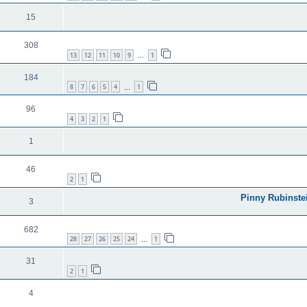
15
308
13
12
11
10
9
1
…
184
8
7
6
5
4
1
…
96
4
3
2
1
1
46
2
1
3
682
28
27
26
25
24
1
…
31
2
1
4