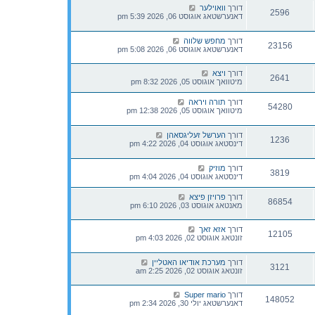
דורך
וואוילער
2596
דאנערשטאג אוגוסט 06, 2026 5:39 pm
דורך
מחפש שלווה
23156
דאנערשטאג אוגוסט 06, 2026 5:08 pm
דורך
ויצא
2641
מיטוואך אוגוסט 05, 2026 8:32 pm
דורך
תורה ויראה
54280
מיטוואך אוגוסט 05, 2026 12:38 pm
דורך
הערשל זעליגסאהן
1236
דינסטאג אוגוסט 04, 2026 4:22 pm
דורך
מוזיק
3819
דינסטאג אוגוסט 04, 2026 4:04 pm
דורך
פרויזן פיצא
86854
מאנטאג אוגוסט 03, 2026 6:10 pm
דורך
אזא זאך
12105
זונטאג אוגוסט 02, 2026 4:03 pm
דורך
מערכת אודיאו האטליין
3121
זונטאג אוגוסט 02, 2026 2:25 am
דורך
Super mario
148052
דאנערשטאג יולי 30, 2026 2:34 pm