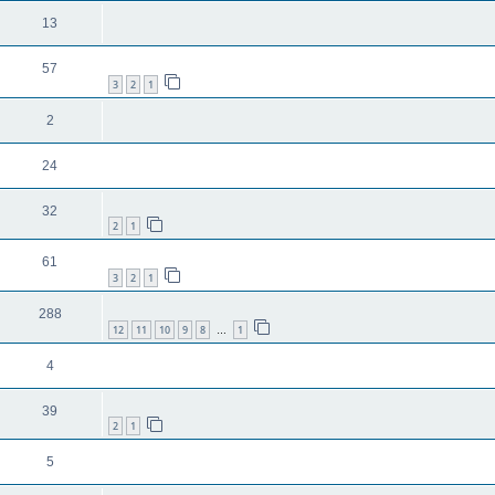
13
57
3
2
1
2
24
32
2
1
61
3
2
1
288
12
11
10
9
8
1
…
4
39
2
1
5