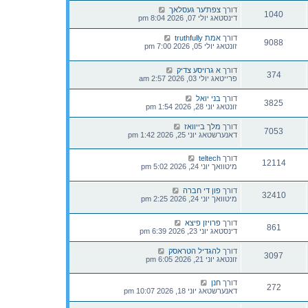
דורך
צפת'ער געסלאך
1040
דינסטאג יולי 07, 2026 8:04 pm
דורך
אמת truthfully
9088
זונטאג יולי 05, 2026 7:00 pm
דורך
א גרויסע צדיק
374
פרייטאג יולי 03, 2026 2:57 am
דורך
בני יואל
3825
זונטאג יוני 28, 2026 1:54 pm
דורך
מלך בייוואז
7053
דאנערשטאג יוני 25, 2026 1:42 pm
דורך
teltech
12114
מיטוואך יוני 24, 2026 5:02 pm
דורך
פון די חברה
32410
מיטוואך יוני 24, 2026 2:25 pm
דורך
פרויזן פיצא
861
דינסטאג יוני 23, 2026 6:39 pm
דורך
להגדיל הטראסק
3097
זונטאג יוני 21, 2026 6:05 pm
דורך
חנן
272
דאנערשטאג יוני 18, 2026 10:07 pm