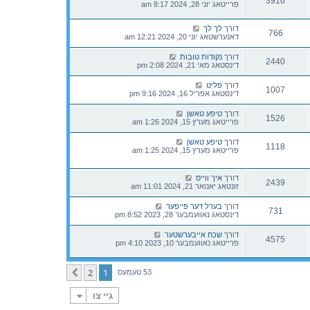
3916
פרייטאג יוני 28, 2024 8:17 am
דורך
לך לך
766
דאנערשטאג יוני 20, 2024 12:21 am
דורך
נקודות טובות
2440
דינסטאג מאי 21, 2024 2:08 pm
דורך
פליט
1007
דינסטאג אפריל 16, 2024 9:16 pm
דורך
טיפע טאשן
1526
פרייטאג מערץ 15, 2024 1:26 am
דורך
טיפע טאשן
1118
פרייטאג מערץ 15, 2024 1:25 am
דורך
איך ווייס
2439
זונטאג יאנואר 21, 2024 11:01 am
דורך
בערל דער פייפער
731
דינסטאג נאוועמבער 28, 2023 8:52 pm
דורך
שכח אייבערשטער
4575
פרייטאג נאוועמבער 10, 2023 4:10 pm
2
1
קומענדיגע
53 טעמעס
גיי צו