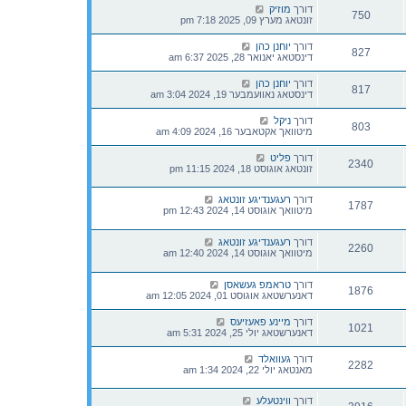
דורך
מוזיק
750
זונטאג מערץ 09, 2025 7:18 pm
דורך
יוחנן כהן
827
דינסטאג יאנואר 28, 2025 6:37 am
דורך
יוחנן כהן
817
דינסטאג נאוועמבער 19, 2024 3:04 am
דורך
ניקל
803
מיטוואך אקטאבער 16, 2024 4:09 am
דורך
פליט
2340
זונטאג אוגוסט 18, 2024 11:15 pm
דורך
רעגענדיגע זונטאג
1787
מיטוואך אוגוסט 14, 2024 12:43 pm
דורך
רעגענדיגע זונטאג
2260
מיטוואך אוגוסט 14, 2024 12:40 am
דורך
טראמפ געשאסן
1876
דאנערשטאג אוגוסט 01, 2024 12:05 am
דורך
מיינע פאעזיעס
1021
דאנערשטאג יולי 25, 2024 5:31 am
דורך
געוואלד
2282
מאנטאג יולי 22, 2024 1:34 am
דורך
ווינטעלע