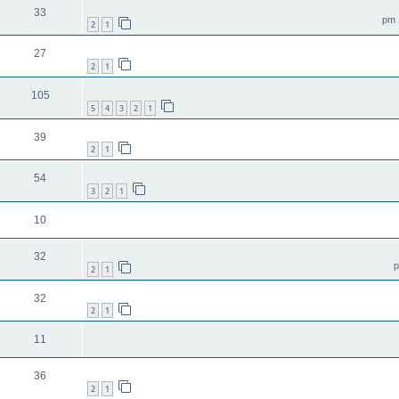
33
2
1
27
2
1
105
5
4
3
2
1
39
2
1
54
3
2
1
10
32
2
1
32
2
1
11
36
2
1