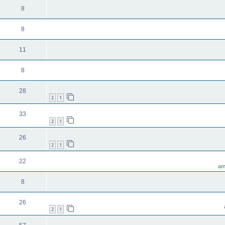
8
8
11
8
28
2
1
33
2
1
26
2
1
22
8
26
2
1