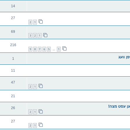
14
27
2
1
69
3
2
1
216
9
8
7
6
5
1
…
ן וועג
1
11
47
2
1
21
ען עסט מצה!
26
2
1
27
2
1