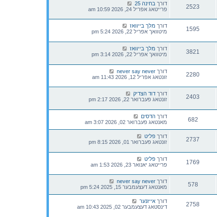
דורך
בחינה 25
2523
פרייטאג אפריל 24, 2026 10:59 am
דורך
מלך בייוואז
1595
מיטוואך אפריל 22, 2026 5:24 pm
דורך
מלך בייוואז
3821
מיטוואך אפריל 22, 2026 3:14 pm
דורך
never say never
2280
זונטאג אפריל 12, 2026 11:43 am
דורך
דוד הצדיק
2403
זונטאג פעברואר 22, 2026 2:17 pm
דורך
הדסים
682
מאנטאג פעברואר 02, 2026 3:07 am
דורך
פליט
2737
זונטאג פעברואר 01, 2026 8:15 pm
דורך
פליט
1769
פרייטאג יאנואר 23, 2026 1:53 am
דורך
never say never
578
מאנטאג דעצעמבער 15, 2025 5:24 pm
דורך
אייזנער
2758
דינסטאג דעצעמבער 02, 2025 10:43 am