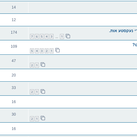
14
12
די נעקסטע אות.
174
7
6
5
4
3
1
…
ט?
109
5
4
3
2
1
47
2
1
20
33
2
1
16
30
2
1
16