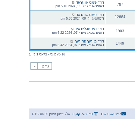
דורך
פשוט און גראד
787
דאנערשטאג יולי 11, 2024 5:10 pm
דורך
פשוט און גראד
12884
דינסטאג יולי 09, 2024 5:35 pm
דורך
דער תהלים איד
1903
דאנערשטאג מערץ 07, 2024 6:22 pm
דורך
מיילעך פריילעך
1449
דאנערשטאג מערץ 07, 2024 5:42 pm
16 טעמעס • בלאט
1
פון
1
גיי צו
קאנטאקט אונז
פארמעק קוקיס
אלע צייטן זענען
UTC-04:00