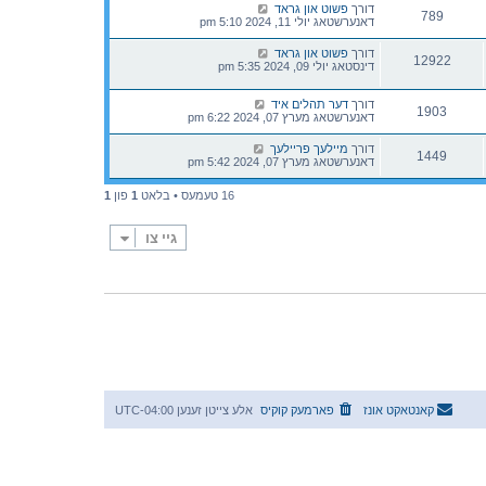
דורך
פשוט און גראד
789
דאנערשטאג יולי 11, 2024 5:10 pm
דורך
פשוט און גראד
12922
דינסטאג יולי 09, 2024 5:35 pm
דורך
דער תהלים איד
1903
דאנערשטאג מערץ 07, 2024 6:22 pm
דורך
מיילעך פריילעך
1449
דאנערשטאג מערץ 07, 2024 5:42 pm
16 טעמעס • בלאט
1
פון
1
גיי צו
קאנטאקט אונז
פארמעק קוקיס
אלע צייטן זענען
UTC-04:00