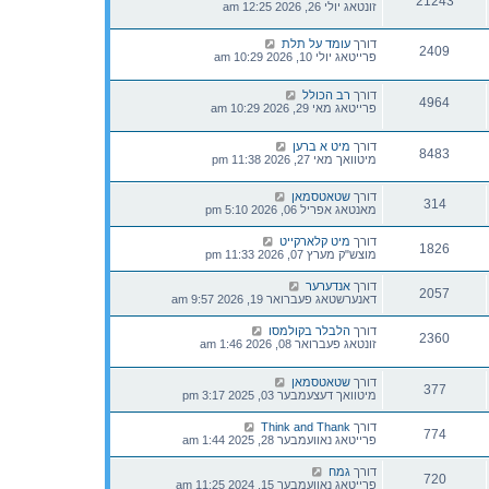
21243
זונטאג יולי 26, 2026 12:25 am
דורך
עומד על תלת
2409
פרייטאג יולי 10, 2026 10:29 am
דורך
רב הכולל
4964
פרייטאג מאי 29, 2026 10:29 am
דורך
מיט א ברען
8483
מיטוואך מאי 27, 2026 11:38 pm
דורך
שטאטסמאן
314
מאנטאג אפריל 06, 2026 5:10 pm
דורך
מיט קלארקייט
1826
מוצש"ק מערץ 07, 2026 11:33 pm
דורך
אנדערער
2057
דאנערשטאג פעברואר 19, 2026 9:57 am
דורך
הלבלר בקולמסו
2360
זונטאג פעברואר 08, 2026 1:46 am
דורך
שטאטסמאן
377
מיטוואך דעצעמבער 03, 2025 3:17 pm
דורך
Think and Thank
774
פרייטאג נאוועמבער 28, 2025 1:44 am
דורך
גמח
720
פרייטאג נאוועמבער 15, 2024 11:25 am