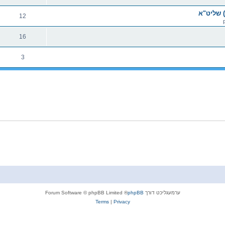
 שליט"א
12
16
3
ערמעגליכט דורך
phpBB
® Forum Software © phpBB Limited
Terms
|
Privacy