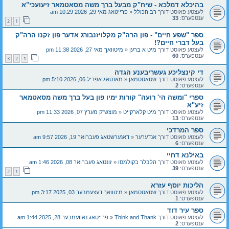
בהיכלא דמלכא - שיח"ק מבעל ברך משה מסאטמאר זיעועכי"א
לעצטע פאוסט דורך
רב הכולל
«
פרייטאג מאי 29, 2026 10:29 am
ענטפערס:
33
2
1
ספר "שפע חיים" - פון הרה"ק מקלויזנבורג אדער פון זקנו הרה"ק
בעל דברי חיים?!
לעצטע פאוסט דורך
מיט א ברען
«
מיטוואך מאי 27, 2026 11:38 pm
ענטפערס:
60
3
2
1
די קינצליכע געשריבענע הגדה
לעצטע פאוסט דורך
שטאטסמאן
«
מאנטאג אפריל 06, 2026 5:10 pm
ענטפערס:
2
ספרי "ומשה הי' רועה" קורות ימיו פון בעל ברך משה מסאטמאר
זיע"א
לעצטע פאוסט דורך
מיט קלארקייט
«
מוצש"ק מערץ 07, 2026 11:33 pm
ענטפערס:
13
ספר המרדכי
לעצטע פאוסט דורך
אנדערער
«
דאנערשטאג פעברואר 19, 2026 9:57 am
ענטפערס:
6
באילנא דחיי
לעצטע פאוסט דורך
הלבלר בקולמסו
«
זונטאג פעברואר 08, 2026 1:46 am
ענטפערס:
39
2
1
הליכות יוסף עזרא
לעצטע פאוסט דורך
שטאטסמאן
«
מיטוואך דעצעמבער 03, 2025 3:17 pm
ענטפערס:
1
ספר עיר דוד
לעצטע פאוסט דורך
Think and Thank
«
פרייטאג נאוועמבער 28, 2025 1:44 am
ענטפערס:
2