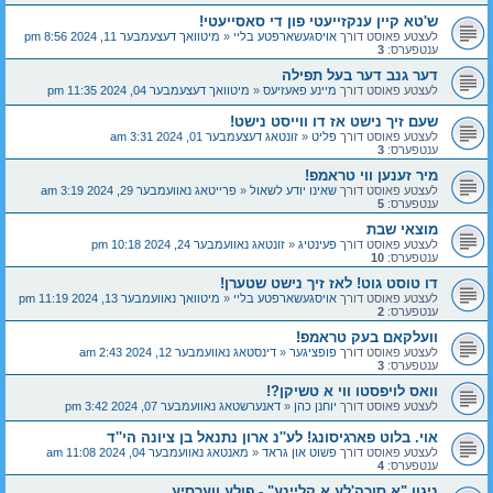
ש'טא קיין ענקזייעטי פון די סאסייעטי!
לעצטע פאוסט דורך
אויסגעשארפטע בליי
«
מיטוואך דעצעמבער 11, 2024 8:56 pm
ענטפערס:
3
דער גנב דער בעל תפילה
לעצטע פאוסט דורך
מיינע פאעזיעס
«
מיטוואך דעצעמבער 04, 2024 11:35 pm
שעם זיך נישט אז דו ווייסט נישט!
לעצטע פאוסט דורך
פליט
«
זונטאג דעצעמבער 01, 2024 3:31 am
ענטפערס:
3
מיר זענען ווי טראמפ!
לעצטע פאוסט דורך
שאינו יודע לשאול
«
פרייטאג נאוועמבער 29, 2024 3:19 am
ענטפערס:
5
מוצאי שבת
לעצטע פאוסט דורך
פעינטיג
«
זונטאג נאוועמבער 24, 2024 10:18 pm
ענטפערס:
10
דו טוסט גוט! לאז זיך נישט שטערן!
לעצטע פאוסט דורך
אויסגעשארפטע בליי
«
מיטוואך נאוועמבער 13, 2024 11:19 pm
ענטפערס:
2
וועלקאם בעק טראמפ!
לעצטע פאוסט דורך
פופציגער
«
דינסטאג נאוועמבער 12, 2024 2:43 am
ענטפערס:
3
וואס לויפסטו ווי א טשיקן?!
לעצטע פאוסט דורך
יוחנן כהן
«
דאנערשטאג נאוועמבער 07, 2024 3:42 pm
אוי. בלוט פארגיסונג! לע''נ ארון נתנאל בן ציונה הי''ד
לעצטע פאוסט דורך
פשוט און גראד
«
מאנטאג נאוועמבער 04, 2024 11:08 am
ענטפערס:
4
ניגון "א סוכה'לע א קליינע" - פולע ווערסיע