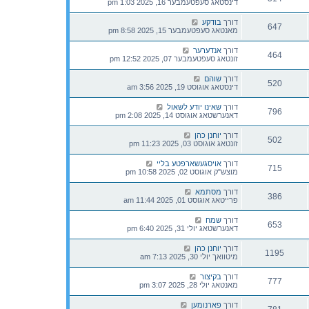
דינסטאג סעפטעמבער 16, 2025 1:03 pm
דורך
בודקע
647
מאנטאג סעפטעמבער 15, 2025 8:58 pm
דורך
אנדערער
464
זונטאג סעפטעמבער 07, 2025 12:52 pm
דורך
שוהם
520
דינסטאג אוגוסט 19, 2025 3:56 am
דורך
שאינו יודע לשאול
796
דאנערשטאג אוגוסט 14, 2025 2:08 pm
דורך
יוחנן כהן
502
זונטאג אוגוסט 03, 2025 11:23 pm
דורך
אויסגעשארפטע בליי
715
מוצש"ק אוגוסט 02, 2025 10:58 pm
דורך
מסתמא
386
פרייטאג אוגוסט 01, 2025 11:44 am
דורך
שמח
653
דאנערשטאג יולי 31, 2025 6:40 pm
דורך
יוחנן כהן
1195
מיטוואך יולי 30, 2025 7:13 am
דורך
בקיצור
777
מאנטאג יולי 28, 2025 3:07 pm
דורך
פארנומען