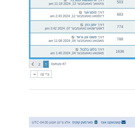
דורך
אויסגעשארפטע בליי
503
מיטוואך נאוועמבער 13, 2024 11:19 pm
דורך
פופציגער
683
דינסטאג נאוועמבער 12, 2024 2:43 am
דורך
יוחנן כהן
774
דאנערשטאג נאוועמבער 07, 2024 3:42 pm
דורך
פשוט און גראד
788
מאנטאג נאוועמבער 04, 2024 11:08 am
דורך
בלוט בלבול
1636
מאנטאג נאוועמבער 04, 2024 1:40 am
2
1
קומענדיגע
87 טעמעס
גיי צו
קאנטאקט אונז
פארמעק קוקיס
אלע צייטן זענען
UTC-04:00