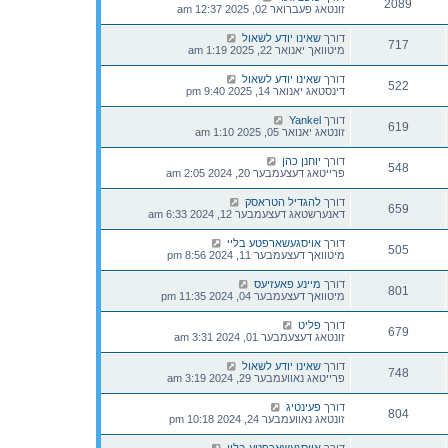
2089
זונטאג פעברואר 02, 2025 12:37 am
דורך
שאינו יודע לשאול
717
מיטוואך יאנואר 22, 2025 1:19 am
דורך
שאינו יודע לשאול
522
דינסטאג יאנואר 14, 2025 9:40 pm
דורך
Yankel
619
זונטאג יאנואר 05, 2025 1:10 am
דורך
יוחנן כהן
548
פרייטאג דעצעמבער 20, 2024 2:05 am
דורך
להגדיל הטראסק
659
דאנערשטאג דעצעמבער 12, 2024 6:33 am
דורך
אויסגעשארפטע בליי
505
מיטוואך דעצעמבער 11, 2024 8:56 pm
דורך
מיינע פאעזיעס
801
מיטוואך דעצעמבער 04, 2024 11:35 pm
דורך
פליט
679
זונטאג דעצעמבער 01, 2024 3:31 am
דורך
שאינו יודע לשאול
748
פרייטאג נאוועמבער 29, 2024 3:19 am
דורך
פעינטיג
804
זונטאג נאוועמבער 24, 2024 10:18 pm