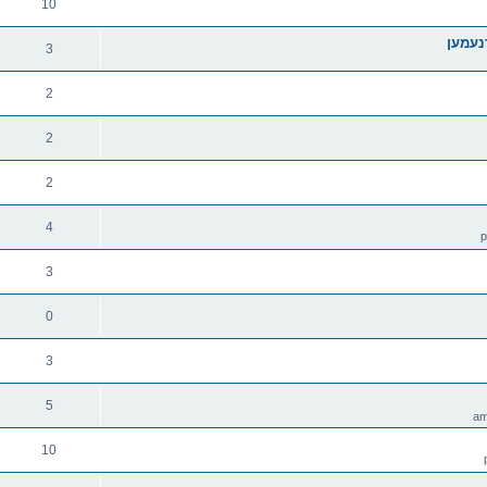
10
נעמען
3
2
2
2
4
3
0
3
5
10