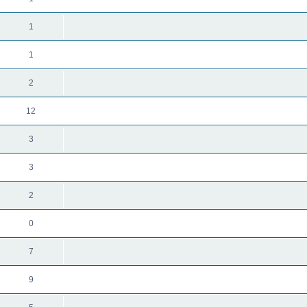
1
1
2
12
3
3
2
0
7
9