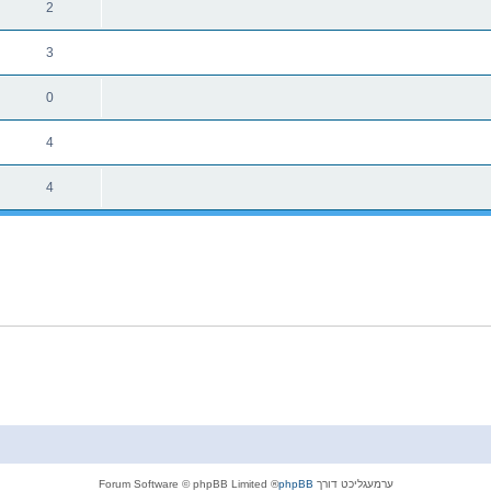
2
3
0
4
4
ערמעגליכט דורך
phpBB
® Forum Software © phpBB Limited