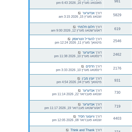
981
מאנטאג מערץ 16, 2026 6:43 pm
דורך
אנדערער
5829
זונטאג מערץ 15, 2026 3:15 am
דורך
חלום חלמתי
619
דאנערשטאג מערץ 12, 2026 9:00 am
דורך
להגדיל הטראסק
2546
מיטוואך מערץ 11, 2026 12:24 pm
דורך
אנדערער
2462
דינסטאג מערץ 10, 2026 11:38 pm
דורך
הדסים
2176
דינסטאג מערץ 10, 2026 3:33 pm
דורך
יענץ מבין
931
מיטוואך מערץ 04, 2026 4:54 pm
דורך
אנדערער
730
זונטאג פעברואר 22, 2026 11:14 pm
דורך
אנדערער
719
דאנערשטאג פעברואר 19, 2026 11:17 pm
דורך
וויענער חסיד
4403
זונטאג פעברואר 08, 2026 12:05 pm
דורך
Think and Thank