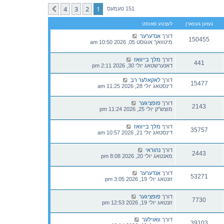
t
h
4
3
2
1
קומענדיגע
151 טעמעס
e
l
געזען געווארן
לעצטע פאוסט
a
t
דורך
אנדערער
e
150455
מיטוואך אוגוסט 05, 2026 10:50 am
s
t
p
דורך
מלך בייוואז
o
441
דאנערשטאג יולי 30, 2026 2:11 pm
s
t
דורך
לאקאלער רב
15477
דינסטאג יולי 28, 2026 11:25 am
דורך
פופציגער
2143
מוצש"ק יולי 25, 2026 11:24 pm
דורך
מלך בייוואז
35757
דינסטאג יולי 21, 2026 10:57 am
דורך
נהוראי
2443
מאנטאג יולי 20, 2026 8:08 pm
דורך
אנדערער
53271
זונטאג יולי 19, 2026 3:05 pm
דורך
פופציגער
7730
זונטאג יולי 19, 2026 12:53 pm
דורך
וואוילער
39103