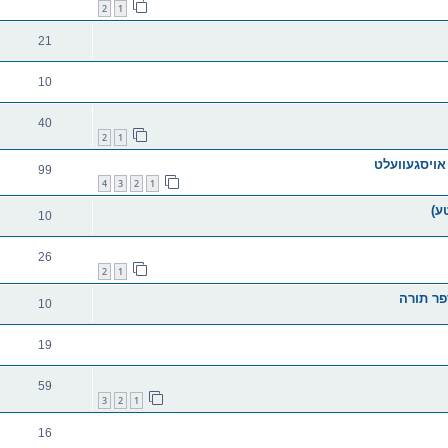
2
1
21
10
40
2
1
אויסגעוועלט
99
4
3
2
1
ע)
10
26
2
1
פר תורה
10
19
59
3
2
1
16