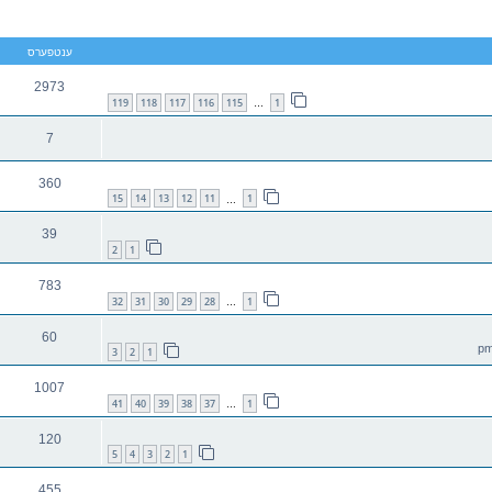
יטענע זוך
ענטפערס
2973
119
118
117
116
115
1
…
7
360
15
14
13
12
11
1
…
39
2
1
783
32
31
30
29
28
1
…
60
3
2
1
1007
41
40
39
38
37
1
…
120
5
4
3
2
1
455