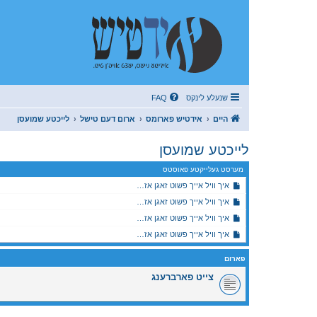
שנעלע לינקס
FAQ
היים
אידטיש פארומס
ארום דעם טישל
לייכטע שמועסן
לייכטע שמועסן
מערסט געלייקטע פאוסטס
איך וויל אייך פשוט זאגן אז…
איך וויל אייך פשוט זאגן אז…
איך וויל אייך פשוט זאגן אז…
איך וויל אייך פשוט זאגן אז…
פארום
צייט פארברענג