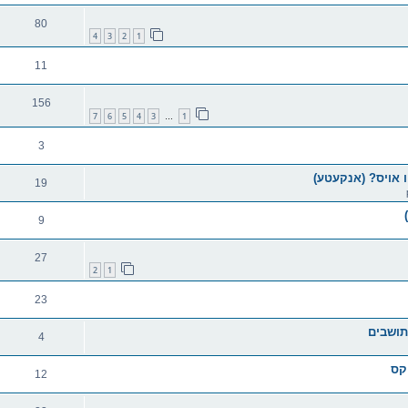
80
4
3
2
1
11
156
7
6
5
4
3
1
…
3
 אויס? (אנקעטע)
19
9
27
2
1
23
 תושבים
4
יקס
12