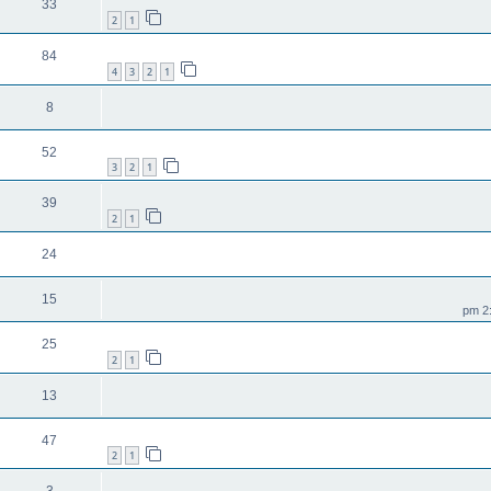
33
2
1
84
4
3
2
1
8
52
3
2
1
39
2
1
24
15
25
2
1
13
47
2
1