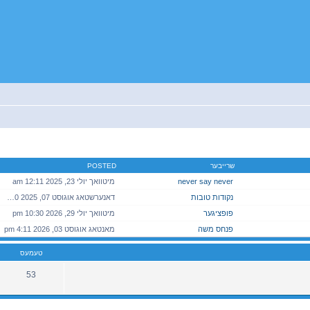
שרייבער
POSTED
never say never
מיטוואך יולי 23, 2025 12:11 am
נקודות טובות
דאנערשטאג אוגוסט 07, 2025 3:10 pm
פופציגער
מיטוואך יולי 29, 2026 10:30 pm
פנחס משה
מאנטאג אוגוסט 03, 2026 4:11 pm
טעמעס
53