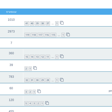
יטענע זוך
ענטפערס
1010
41
40
39
38
37
1
…
2973
119
118
117
116
115
1
…
7
360
15
14
13
12
11
1
…
39
2
1
783
32
31
30
29
28
1
…
60
3
2
1
120
5
4
3
2
1
455