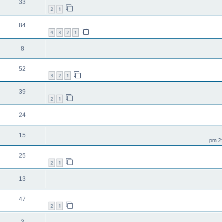
33
2
1
84
4
3
2
1
8
52
3
2
1
39
2
1
24
15
25
2
1
13
47
2
1