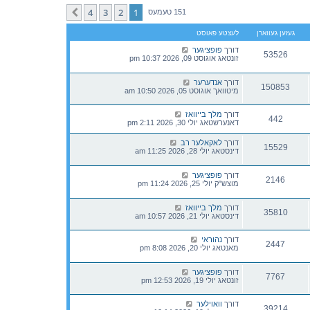
t
h
4
3
2
1
קומענדיגע
151 טעמעס
e
l
געזען געווארן
לעצטע פאוסט
a
t
דורך
פופציגער
e
53526
זונטאג אוגוסט 09, 2026 10:37 pm
s
t
p
דורך
אנדערער
o
150853
מיטוואך אוגוסט 05, 2026 10:50 am
s
t
דורך
מלך בייוואז
442
דאנערשטאג יולי 30, 2026 2:11 pm
דורך
לאקאלער רב
15529
דינסטאג יולי 28, 2026 11:25 am
דורך
פופציגער
2146
מוצש"ק יולי 25, 2026 11:24 pm
דורך
מלך בייוואז
35810
דינסטאג יולי 21, 2026 10:57 am
דורך
נהוראי
2447
מאנטאג יולי 20, 2026 8:08 pm
דורך
פופציגער
7767
זונטאג יולי 19, 2026 12:53 pm
דורך
וואוילער
39214