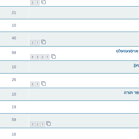
2
1
21
10
40
2
1
אויסגעוועלט
99
4
3
2
1
ע)
10
26
2
1
פר תורה
10
19
59
3
2
1
16