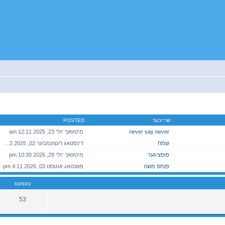
שרייבער
POSTED
never say never
מיטוואך יולי 23, 2025 12:11 am
שמח
דינסטאג דעצעמבער 02, 2025 4:42 pm
פופציגער
מיטוואך יולי 29, 2026 10:30 pm
פנחס משה
מאנטאג אוגוסט 03, 2026 4:11 pm
טעמעס
53