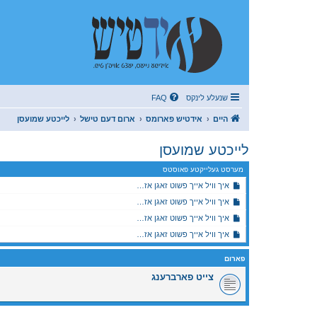
שנעלע לינקס
FAQ
היים
אידטיש פארומס
ארום דעם טישל
לייכטע שמועסן
לייכטע שמועסן
מערסט געלייקטע פאוסטס
איך וויל אייך פשוט זאגן אז…
איך וויל אייך פשוט זאגן אז…
איך וויל אייך פשוט זאגן אז…
איך וויל אייך פשוט זאגן אז…
פארום
צייט פארברענג