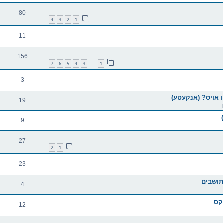
80
4
3
2
1
11
156
7
6
5
4
3
1
…
3
 אויס? (אנקעטע)
19
9
27
2
1
23
 תושבים
4
יקס
12