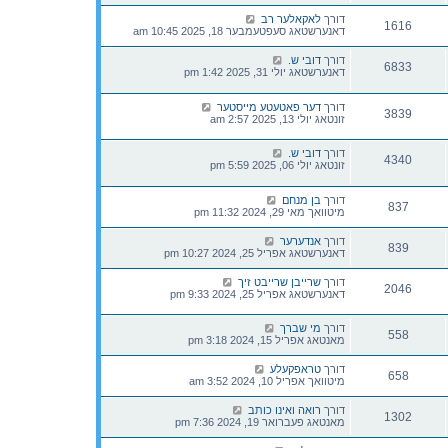
דורך
לאקאלער רב
1616
דאנערשטאג סעפטעמבער 18, 2025 10:45 am
דורך
דובי ש.
6833
דאנערשטאג יולי 31, 2025 1:42 pm
דורך
דער פאטעטע מייסטער
3839
זונטאג יולי 13, 2025 2:57 am
דורך
דובי ש.
4340
זונטאג יולי 06, 2025 5:59 pm
דורך
בן מנחם
837
מיטוואך מאי 29, 2024 11:32 pm
דורך
אנדערער
839
דאנערשטאג אפריל 25, 2024 10:27 pm
דורך
שרייבן שרייבט זיך
2046
דאנערשטאג אפריל 25, 2024 9:33 pm
דורך
מי שברך
558
מאנטאג אפריל 15, 2024 3:18 pm
דורך
טראפקעלע
658
מיטוואך אפריל 10, 2024 3:52 am
דורך
רואה ואינו כותב
1302
מאנטאג פעברואר 19, 2024 7:36 pm