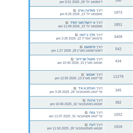
180
דינסטאג יולי 28, 2026 5:51 pm
דורך
מאדערן ארט
1973
מאנטאג יולי 13, 2026 8:26 pm
דורך
א ירושלימער חסיד
1851
מאנטאג יולי 13, 2026 11:09 am
דורך
מלך בייוואז
3409
מיטוואך אפריל 22, 2026 3:28 pm
דורך
סיסטעם
542
דאנערשטאג מערץ 26, 2026 1:27 pm
דורך
מאטל שניידער
434
זונטאג מערץ 15, 2026 10:40 am
דורך
יאנטשי
11279
פרייטאג מערץ 13, 2026 12:55 pm
דורך
העלפן א איד
345
פרייטאג נאוועמבער 28, 2025 3:28 pm
דורך
איכות
382
זונטאג נאוועמבער 16, 2025 10:46 pm
דורך
גמח
1052
פרייטאג אקטאבער 31, 2025 11:07 am
דורך
דעת
1918
זונטאג סעפטעמבער 28, 2025 11:50 pm