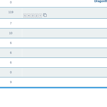
0
119
5
4
3
2
1
7
10
6
6
6
0
9