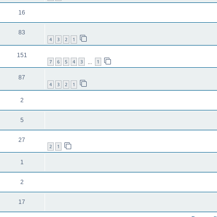
16
83
4
3
2
1
151
7
6
5
4
3
1
…
87
4
3
2
1
2
5
27
2
1
1
2
17