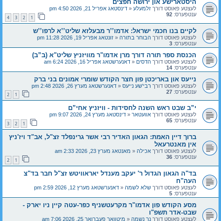
היסטארישע און ירושה חפצים
לעצטע פאוסט דורך
זלמעלע
«
דינסטאג אפריל 21, 2026 4:50 pm
ענטפערס:
92
4
3
2
1
לקיים בנו חכמי ישראל: אדמו’’ר מבעלזא שליט’’א לרפו’’ש
לעצטע פאוסט דורך
הבוחר בתורה
«
זונטאג אפריל 19, 2026 11:28 pm
ענטפערס:
3
הכנסת ספר תורה דורך מרן אדמו"ר מוויזניץ שליט"א (ב”ב)
לעצטע פאוסט דורך
הדסים
«
דאנערשטאג אפריל 16, 2026 6:24 am
ענטפערס:
14
נייעס און באריכטן פון חצר הקודש שומרי אמונים בני ברק
לעצטע פאוסט דורך
רבי'שע נייעס
«
דאנערשטאג מערץ 26, 2026 2:48 pm
ענטפערס:
27
2
1
י”ב שבט ראש השנה לחסידות - וויזניץ אחי”ם
לעצטע פאוסט דורך
אוועטאר
«
דינסטאג מערץ 24, 2026 9:07 pm
ענטפערס:
65
3
2
1
ברוך דיין האמת: הגאון האדיר רבי אשר גרינפלד זצ"ל, אב"ד ויז'ניץ
אין מאנטרעאל
לעצטע פאוסט דורך
אכילה
«
מאנטאג מערץ 23, 2026 2:33 am
ענטפערס:
36
2
1
בד"ה הגאון הגדול ר' יעקב מענדל יאראוויטש זצ"ל חבר בד"צ
העה"ח
לעצטע פאוסט דורך
שלא לשמה
«
דאנערשטאג מערץ 12, 2026 2:59 pm
ענטפערס:
5
מסע הקודש פון אדמו"ר מקרעטשניף כפר-עטה קיין ניו יארק -
שבט-אדר תשפ"ו
לעצטע פאוסט דורך
נר נשמה
«
מיטוואך פעברואר 25, 2026 7:06 am