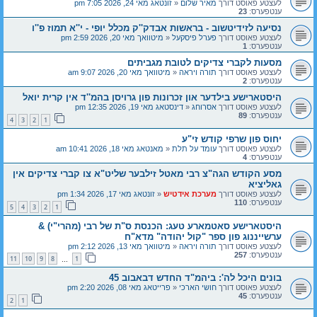
לעצטע פאוסט דורך
מאיר שלום
«
זונטאג מאי 24, 2026 7:05 pm
ענטפערס:
23
נסיעה לזידיטשוב - בראשות אבדק''ק מכלל יופי - י''א תמוז פ''ו
לעצטע פאוסט דורך
פערל פיסקעל
«
מיטוואך מאי 20, 2026 2:59 pm
ענטפערס:
1
מסעות לקברי צדיקים לטובת מגביתים
לעצטע פאוסט דורך
תורה ויראה
«
מיטוואך מאי 20, 2026 9:07 am
ענטפערס:
2
היסטארישע בילדער און זכרונות פון גרויסן בהמ''ד אין קרית יואל
לעצטע פאוסט דורך
אסרוחג
«
דינסטאג מאי 19, 2026 12:35 pm
ענטפערס:
89
4
3
2
1
יחוס פון שרפי קודש זי"ע
לעצטע פאוסט דורך
עומד על תלת
«
מאנטאג מאי 18, 2026 10:41 am
ענטפערס:
4
מסע הקודש הגה"צ רבי מאטל זילבער שליט"א צו קברי צדיקים אין
גאליציא
לעצטע פאוסט דורך
מערכת אידטיש
«
זונטאג מאי 17, 2026 1:34 pm
ענטפערס:
110
5
4
3
2
1
היסטארישע סאטמארע טעג: הכנסת ס"ת של רבי (מהרי"י) &
ערשייננוג פון ספר "קול יהודה" מדא"ח
לעצטע פאוסט דורך
תורה ויראה
«
מיטוואך מאי 13, 2026 2:12 pm
ענטפערס:
257
11
10
9
8
1
…
בונים היכל לה': ביהמ"ד החדש דבאבוב 45
לעצטע פאוסט דורך
חושי הארכי
«
פרייטאג מאי 08, 2026 2:20 pm
ענטפערס:
45
2
1