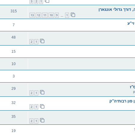
3
2
1
דורך גדולי אונגארן
315
13
12
11
10
9
1
…
זי"ע
7
48
2
1
15
10
3
"ז
29
2
1
 פון רבותיה"ק
32
2
1
35
2
1
19