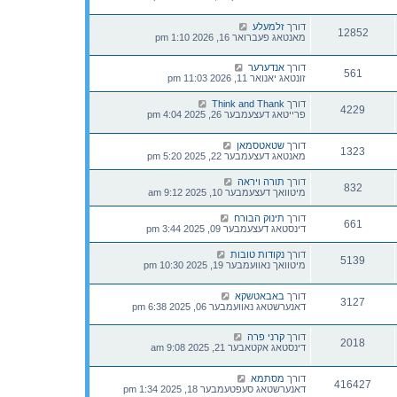
דורך
זלמעלע
12852
מאנטאג פעברואר 16, 2026 1:10 pm
דורך
אנדערער
561
זונטאג יאנואר 11, 2026 11:03 pm
דורך
Think and Thank
4229
פרייטאג דעצעמבער 26, 2025 4:04 pm
דורך
שטאטסמאן
1323
מאנטאג דעצעמבער 22, 2025 5:20 pm
דורך
תורה ויראה
832
מיטוואך דעצעמבער 10, 2025 9:12 am
דורך
תינוק הבורח
661
דינסטאג דעצעמבער 09, 2025 3:44 pm
דורך
נקודות טובות
5139
מיטוואך נאוועמבער 19, 2025 10:30 pm
דורך
באבאטשקא
3127
דאנערשטאג נאוועמבער 06, 2025 6:38 pm
דורך
קרני פרה
2018
דינסטאג אקטאבער 21, 2025 9:08 am
דורך
מסתמא
416427
דאנערשטאג סעפטעמבער 18, 2025 1:34 pm