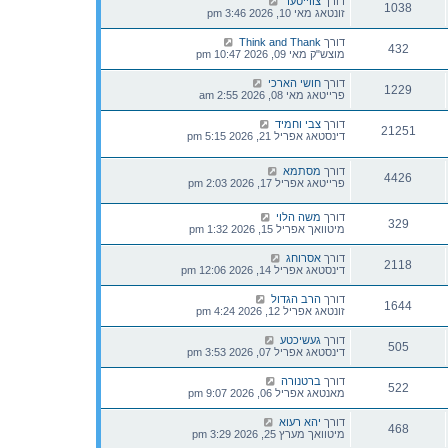
דורך
צווייטער
1038
זונטאג מאי 10, 2026 3:46 pm
דורך
Think and Thank
432
מוצש"ק מאי 09, 2026 10:47 pm
דורך
חושי הארכי
1229
פרייטאג מאי 08, 2026 2:55 am
דורך
צבי וחמיד
21251
דינסטאג אפריל 21, 2026 5:15 pm
דורך
מסתמא
4426
פרייטאג אפריל 17, 2026 2:03 pm
דורך
משה הלוי
329
מיטוואך אפריל 15, 2026 1:32 pm
דורך
אסרוחג
2118
דינסטאג אפריל 14, 2026 12:06 pm
דורך
הרב הגדול
1644
זונטאג אפריל 12, 2026 4:24 pm
דורך
געשיכטע
505
דינסטאג אפריל 07, 2026 3:53 pm
דורך
ברטנורה
522
מאנטאג אפריל 06, 2026 9:07 pm
דורך
יהא רעוא
468
מיטוואך מערץ 25, 2026 3:29 pm