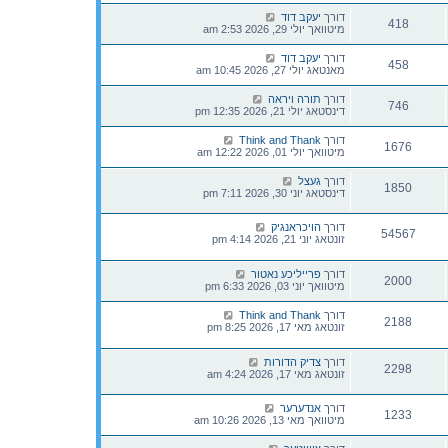
דורך
יעקב דוד
418
מיטוואך יולי 29, 2026 2:53 am
דורך
יעקב דוד
458
מאנטאג יולי 27, 2026 10:45 am
דורך
תורה ויראה
746
דינסטאג יולי 21, 2026 12:35 pm
דורך
Think and Thank
1676
מיטוואך יולי 01, 2026 12:22 am
דורך
געצל
1850
דינסטאג יוני 30, 2026 7:11 pm
דורך
הויכראנגיק
54567
זונטאג יוני 21, 2026 4:14 pm
דורך
פרייליכע נאטור
2000
מיטוואך יוני 03, 2026 6:33 pm
דורך
Think and Thank
2188
זונטאג מאי 17, 2026 8:25 pm
דורך
צדיק הדורות
2298
זונטאג מאי 17, 2026 4:24 am
דורך
אנדערער
1233
מיטוואך מאי 13, 2026 10:26 am