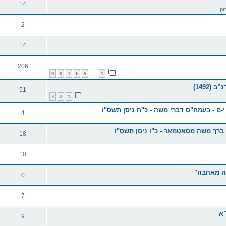
14
2
14
206
9
8
7
6
5
1
…
51
3
2
1
ם - בעמח"ס דברי משה - כ"ח ניסן תשס"ו
4
 ברך משה מסאטמאר - כ"ו ניסן תשס"ו
18
10
ובה מאהבה"
0
7
"א
9