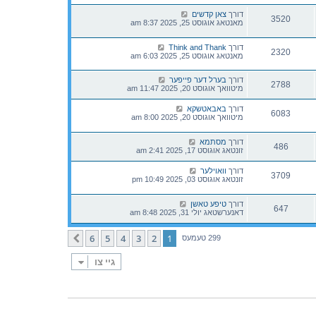
דורך
צאן קדשים
3520
מאנטאג אוגוסט 25, 2025 8:37 am
דורך
Think and Thank
2320
מאנטאג אוגוסט 25, 2025 6:03 am
דורך
בערל דער פייפער
2788
מיטוואך אוגוסט 20, 2025 11:47 am
דורך
באבאטשקא
6083
מיטוואך אוגוסט 20, 2025 8:00 am
דורך
מסתמא
486
זונטאג אוגוסט 17, 2025 2:41 am
דורך
וואוילער
3709
זונטאג אוגוסט 03, 2025 10:49 pm
דורך
טיפע טאשן
647
דאנערשטאג יולי 31, 2025 8:48 am
6
5
4
3
2
1
קומענדיגע
299 טעמעס
גיי צו