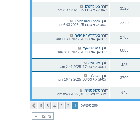
דורך
צאן קדשים
3520
מאנטאג אוגוסט 25, 2025 8:37 am
דורך
Think and Thank
2320
מאנטאג אוגוסט 25, 2025 6:03 am
דורך
בערל דער פייפער
2788
מיטוואך אוגוסט 20, 2025 11:47 am
דורך
באבאטשקא
6083
מיטוואך אוגוסט 20, 2025 8:00 am
דורך
מסתמא
486
זונטאג אוגוסט 17, 2025 2:41 am
דורך
וואוילער
3709
זונטאג אוגוסט 03, 2025 10:49 pm
דורך
טיפע טאשן
647
דאנערשטאג יולי 31, 2025 8:48 am
6
5
4
3
2
1
קומענדיגע
299 טעמעס
גיי צו