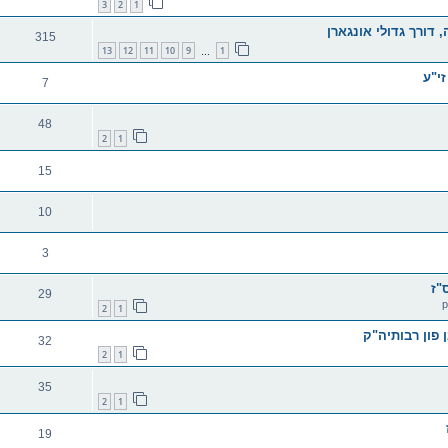
3
2
1
דורך גדולי אונגארן
315
13
12
11
10
9
1
…
זי"ע
7
48
2
1
15
10
3
"ז
29
2
1
 פון רבותיה"ק
32
2
1
35
2
1
19