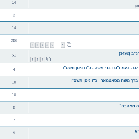
14
2
14
206
9
8
7
6
5
1
…
51
3
2
1
ם - בעמח"ס דברי משה - כ"ח ניסן תשס"ו
4
 ברך משה מסאטמאר - כ"ו ניסן תשס"ו
18
10
ובה מאהבה"
0
7
"א
9