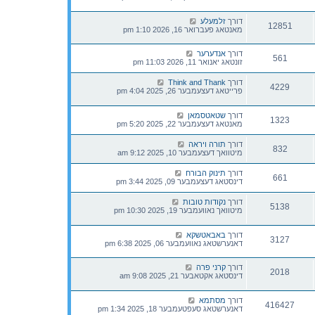
דורך
זלמעלע
12851
מאנטאג פעברואר 16, 2026 1:10 pm
דורך
אנדערער
561
זונטאג יאנואר 11, 2026 11:03 pm
דורך
Think and Thank
4229
פרייטאג דעצעמבער 26, 2025 4:04 pm
דורך
שטאטסמאן
1323
מאנטאג דעצעמבער 22, 2025 5:20 pm
דורך
תורה ויראה
832
מיטוואך דעצעמבער 10, 2025 9:12 am
דורך
תינוק הבורח
661
דינסטאג דעצעמבער 09, 2025 3:44 pm
דורך
נקודות טובות
5138
מיטוואך נאוועמבער 19, 2025 10:30 pm
דורך
באבאטשקא
3127
דאנערשטאג נאוועמבער 06, 2025 6:38 pm
דורך
קרני פרה
2018
דינסטאג אקטאבער 21, 2025 9:08 am
דורך
מסתמא
416427
דאנערשטאג סעפטעמבער 18, 2025 1:34 pm