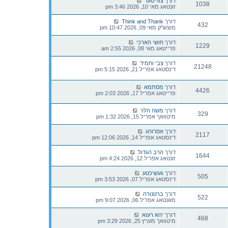
דורך
צווייטער
1038
זונטאג מאי 10, 2026 3:46 pm
דורך
Think and Thank
432
מוצש"ק מאי 09, 2026 10:47 pm
דורך
חושי הארכי
1229
פרייטאג מאי 08, 2026 2:55 am
דורך
צבי וחמיד
21248
דינסטאג אפריל 21, 2026 5:15 pm
דורך
מסתמא
4426
פרייטאג אפריל 17, 2026 2:03 pm
דורך
משה הלוי
329
מיטוואך אפריל 15, 2026 1:32 pm
דורך
אסרוחג
2117
דינסטאג אפריל 14, 2026 12:06 pm
דורך
הרב הגדול
1644
זונטאג אפריל 12, 2026 4:24 pm
דורך
געשיכטע
505
דינסטאג אפריל 07, 2026 3:53 pm
דורך
ברטנורה
522
מאנטאג אפריל 06, 2026 9:07 pm
דורך
יהא רעוא
468
מיטוואך מערץ 25, 2026 3:29 pm