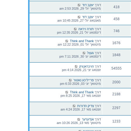
דורך
יעקב דוד
418
מיטוואך יולי 29, 2026 2:53 am
דורך
יעקב דוד
458
מאנטאג יולי 27, 2026 10:45 am
דורך
תורה ויראה
746
דינסטאג יולי 21, 2026 12:35 pm
דורך
Think and Thank
1676
מיטוואך יולי 01, 2026 12:22 am
דורך
געצל
1848
דינסטאג יוני 30, 2026 7:11 pm
דורך
הויכראנגיק
54555
זונטאג יוני 21, 2026 4:14 pm
דורך
פרייליכע נאטור
2000
מיטוואך יוני 03, 2026 6:33 pm
דורך
Think and Thank
2188
זונטאג מאי 17, 2026 8:25 pm
דורך
צדיק הדורות
2297
זונטאג מאי 17, 2026 4:24 am
דורך
אנדערער
1233
מיטוואך מאי 13, 2026 10:26 am