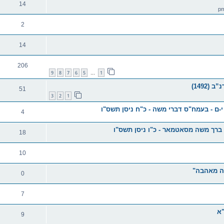
14
2
14
206
9
8
7
6
5
1
…
51
3
2
1
ם - בעמח"ס דברי משה - כ"ח ניסן תשס"ו
4
 ברך משה מסאטמאר - כ"ו ניסן תשס"ו
18
10
ובה מאהבה"
0
7
"א
9