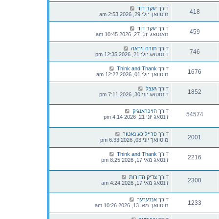
דורך
יעקב דוד
418
מיטוואך יולי 29, 2026 2:53 am
דורך
יעקב דוד
459
מאנטאג יולי 27, 2026 10:45 am
דורך
תורה ויראה
746
דינסטאג יולי 21, 2026 12:35 pm
דורך
Think and Thank
1676
מיטוואך יולי 01, 2026 12:22 am
דורך
געצל
1852
דינסטאג יוני 30, 2026 7:11 pm
דורך
הויכראנגיק
54574
זונטאג יוני 21, 2026 4:14 pm
דורך
פרייליכע נאטור
2001
מיטוואך יוני 03, 2026 6:33 pm
דורך
Think and Thank
2216
זונטאג מאי 17, 2026 8:25 pm
דורך
צדיק הדורות
2300
זונטאג מאי 17, 2026 4:24 am
דורך
אנדערער
1233
מיטוואך מאי 13, 2026 10:26 am