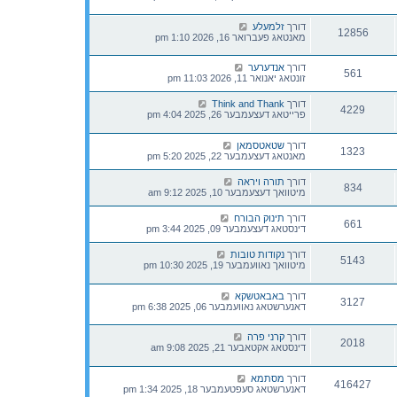
דורך
זלמעלע
12856
מאנטאג פעברואר 16, 2026 1:10 pm
דורך
אנדערער
561
זונטאג יאנואר 11, 2026 11:03 pm
דורך
Think and Thank
4229
פרייטאג דעצעמבער 26, 2025 4:04 pm
דורך
שטאטסמאן
1323
מאנטאג דעצעמבער 22, 2025 5:20 pm
דורך
תורה ויראה
834
מיטוואך דעצעמבער 10, 2025 9:12 am
דורך
תינוק הבורח
661
דינסטאג דעצעמבער 09, 2025 3:44 pm
דורך
נקודות טובות
5143
מיטוואך נאוועמבער 19, 2025 10:30 pm
דורך
באבאטשקא
3127
דאנערשטאג נאוועמבער 06, 2025 6:38 pm
דורך
קרני פרה
2018
דינסטאג אקטאבער 21, 2025 9:08 am
דורך
מסתמא
416427
דאנערשטאג סעפטעמבער 18, 2025 1:34 pm