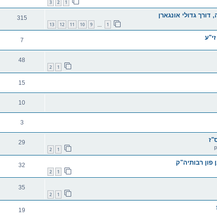
3
2
1
דורך גדולי אונגארן
315
13
12
11
10
9
1
…
זי"ע
7
48
2
1
15
10
3
"ז
29
2
1
 פון רבותיה"ק
32
2
1
35
2
1
19