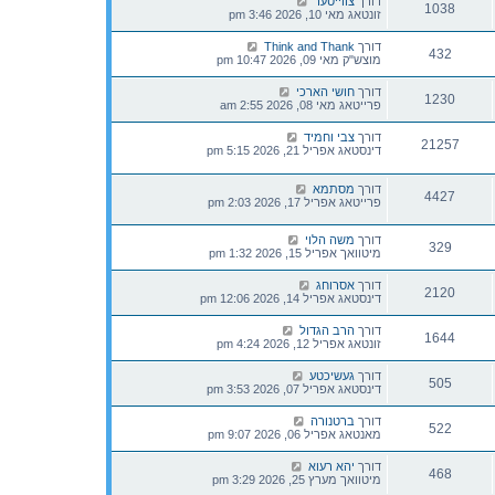
דורך
צווייטער
1038
זונטאג מאי 10, 2026 3:46 pm
דורך
Think and Thank
432
מוצש"ק מאי 09, 2026 10:47 pm
דורך
חושי הארכי
1230
פרייטאג מאי 08, 2026 2:55 am
דורך
צבי וחמיד
21257
דינסטאג אפריל 21, 2026 5:15 pm
דורך
מסתמא
4427
פרייטאג אפריל 17, 2026 2:03 pm
דורך
משה הלוי
329
מיטוואך אפריל 15, 2026 1:32 pm
דורך
אסרוחג
2120
דינסטאג אפריל 14, 2026 12:06 pm
דורך
הרב הגדול
1644
זונטאג אפריל 12, 2026 4:24 pm
דורך
געשיכטע
505
דינסטאג אפריל 07, 2026 3:53 pm
דורך
ברטנורה
522
מאנטאג אפריל 06, 2026 9:07 pm
דורך
יהא רעוא
468
מיטוואך מערץ 25, 2026 3:29 pm