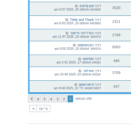
דורך
צאן קדשים
3520
מאנטאג אוגוסט 25, 2025 8:37 am
דורך
Think and Thank
2321
מאנטאג אוגוסט 25, 2025 6:03 am
דורך
בערל דער פייפער
2788
מיטוואך אוגוסט 20, 2025 11:47 am
דורך
באבאטשקא
6083
מיטוואך אוגוסט 20, 2025 8:00 am
דורך
מסתמא
486
זונטאג אוגוסט 17, 2025 2:41 am
דורך
וואוילער
3709
זונטאג אוגוסט 03, 2025 10:49 pm
דורך
טיפע טאשן
647
דאנערשטאג יולי 31, 2025 8:48 am
6
5
4
3
2
1
קומענדיגע
299 טעמעס
גיי צו