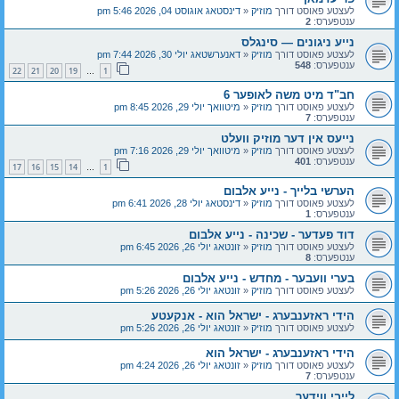
לעצטע פאוסט דורך
מוזיק
«
דינסטאג אוגוסט 04, 2026 5:46 pm
ענטפערס:
2
נייע ניגונים — סינגלס
לעצטע פאוסט דורך
מוזיק
«
דאנערשטאג יולי 30, 2026 7:44 pm
ענטפערס:
548
22
21
20
19
1
…
חב"ד מיט משה לאופער 6
לעצטע פאוסט דורך
מוזיק
«
מיטוואך יולי 29, 2026 8:45 pm
ענטפערס:
7
נייעס אין דער מוזיק וועלט
לעצטע פאוסט דורך
מוזיק
«
מיטוואך יולי 29, 2026 7:16 pm
ענטפערס:
401
17
16
15
14
1
…
הערשי בלייך - נייע אלבום
לעצטע פאוסט דורך
מוזיק
«
דינסטאג יולי 28, 2026 6:41 pm
ענטפערס:
1
דוד פעדער - שכינה - נייע אלבום
לעצטע פאוסט דורך
מוזיק
«
זונטאג יולי 26, 2026 6:45 pm
ענטפערס:
8
בערי וועבער - מחדש - נייע אלבום
לעצטע פאוסט דורך
מוזיק
«
זונטאג יולי 26, 2026 5:26 pm
הידי ראזענבערג - ישראל הוא - אנקעטע
לעצטע פאוסט דורך
מוזיק
«
זונטאג יולי 26, 2026 5:26 pm
הידי ראזענבערג - ישראל הוא
לעצטע פאוסט דורך
מוזיק
«
זונטאג יולי 26, 2026 4:24 pm
ענטפערס:
7
לייבי ווידער