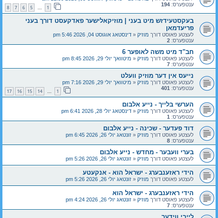
ענטפערס:
194
8
7
6
5
1
…
בעקסטעידזש מיט בעני | מוזיקאלישער פאדקעסט דורך בעני
פריעדמאן
לעצטע פאוסט דורך
מוזיק
«
דינסטאג אוגוסט 04, 2026 5:46 pm
ענטפערס:
2
חב"ד מיט משה לאופער 6
לעצטע פאוסט דורך
מוזיק
«
מיטוואך יולי 29, 2026 8:45 pm
ענטפערס:
7
נייעס אין דער מוזיק וועלט
לעצטע פאוסט דורך
מוזיק
«
מיטוואך יולי 29, 2026 7:16 pm
ענטפערס:
401
17
16
15
14
1
…
הערשי בלייך - נייע אלבום
לעצטע פאוסט דורך
מוזיק
«
דינסטאג יולי 28, 2026 6:41 pm
ענטפערס:
1
דוד פעדער - שכינה - נייע אלבום
לעצטע פאוסט דורך
מוזיק
«
זונטאג יולי 26, 2026 6:45 pm
ענטפערס:
8
בערי וועבער - מחדש - נייע אלבום
לעצטע פאוסט דורך
מוזיק
«
זונטאג יולי 26, 2026 5:26 pm
הידי ראזענבערג - ישראל הוא - אנקעטע
לעצטע פאוסט דורך
מוזיק
«
זונטאג יולי 26, 2026 5:26 pm
הידי ראזענבערג - ישראל הוא
לעצטע פאוסט דורך
מוזיק
«
זונטאג יולי 26, 2026 4:24 pm
ענטפערס:
7
לייבי ווידער