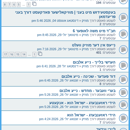
ענטפערס:
194
8
7
6
5
1
…
בעקסטעידזש מיט בעני | מוזיקאלישער פאדקעסט דורך בעני
פריעדמאן
לעצטע פאוסט דורך
מוזיק
«
דינסטאג אוגוסט 04, 2026 5:46 pm
ענטפערס:
2
חב"ד מיט משה לאופער 6
לעצטע פאוסט דורך
מוזיק
«
מיטוואך יולי 29, 2026 8:45 pm
ענטפערס:
7
נייעס אין דער מוזיק וועלט
לעצטע פאוסט דורך
מוזיק
«
מיטוואך יולי 29, 2026 7:16 pm
ענטפערס:
401
17
16
15
14
1
…
הערשי בלייך - נייע אלבום
לעצטע פאוסט דורך
מוזיק
«
דינסטאג יולי 28, 2026 6:41 pm
ענטפערס:
1
דוד פעדער - שכינה - נייע אלבום
לעצטע פאוסט דורך
מוזיק
«
זונטאג יולי 26, 2026 6:45 pm
ענטפערס:
8
בערי וועבער - מחדש - נייע אלבום
לעצטע פאוסט דורך
מוזיק
«
זונטאג יולי 26, 2026 5:26 pm
הידי ראזענבערג - ישראל הוא - אנקעטע
לעצטע פאוסט דורך
מוזיק
«
זונטאג יולי 26, 2026 5:26 pm
הידי ראזענבערג - ישראל הוא
לעצטע פאוסט דורך
מוזיק
«
זונטאג יולי 26, 2026 4:24 pm
ענטפערס:
7
לייבי ווידער