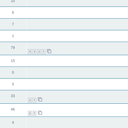
10
6
7
1
79
4
3
2
1
15
0
5
33
2
1
46
2
1
4