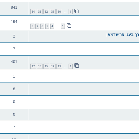
841
34
33
32
31
30
1
…
194
8
7
6
5
4
1
…
ך בעני פריעדמאן
2
7
401
17
16
15
14
13
1
…
1
8
0
0
7