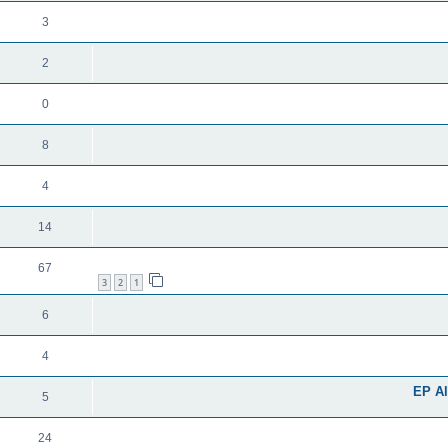
3
2
0
8
4
14
67
3
2
1
6
4
5
24