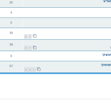
עליע'
20
4
5
30
2
1
39
2
1
טוצקי
0
57
3
2
1