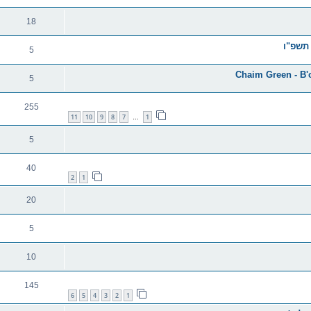
18
 תשפ"ו
5
5
255
11
10
9
8
7
1
…
5
40
2
1
20
5
10
145
6
5
4
3
2
1