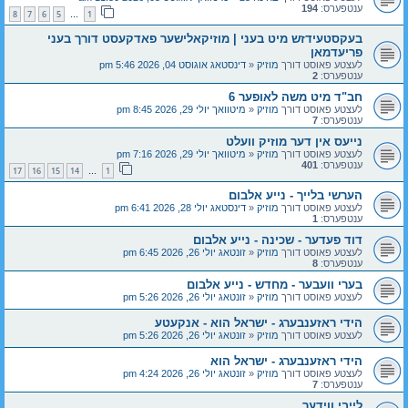
ענטפערס:
194
8
7
6
5
1
…
בעקסטעידזש מיט בעני | מוזיקאלישער פאדקעסט דורך בעני
פריעדמאן
לעצטע פאוסט דורך
מוזיק
«
דינסטאג אוגוסט 04, 2026 5:46 pm
ענטפערס:
2
חב"ד מיט משה לאופער 6
לעצטע פאוסט דורך
מוזיק
«
מיטוואך יולי 29, 2026 8:45 pm
ענטפערס:
7
נייעס אין דער מוזיק וועלט
לעצטע פאוסט דורך
מוזיק
«
מיטוואך יולי 29, 2026 7:16 pm
ענטפערס:
401
17
16
15
14
1
…
הערשי בלייך - נייע אלבום
לעצטע פאוסט דורך
מוזיק
«
דינסטאג יולי 28, 2026 6:41 pm
ענטפערס:
1
דוד פעדער - שכינה - נייע אלבום
לעצטע פאוסט דורך
מוזיק
«
זונטאג יולי 26, 2026 6:45 pm
ענטפערס:
8
בערי וועבער - מחדש - נייע אלבום
לעצטע פאוסט דורך
מוזיק
«
זונטאג יולי 26, 2026 5:26 pm
הידי ראזענבערג - ישראל הוא - אנקעטע
לעצטע פאוסט דורך
מוזיק
«
זונטאג יולי 26, 2026 5:26 pm
הידי ראזענבערג - ישראל הוא
לעצטע פאוסט דורך
מוזיק
«
זונטאג יולי 26, 2026 4:24 pm
ענטפערס:
7
לייבי ווידער